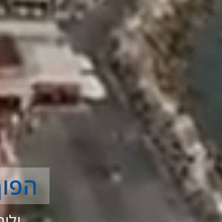
הפוך
ולי