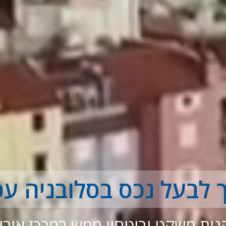
 לבעל נכס בסלובניה עכ
הנות משקט וביטחון ממש במרכז אירו