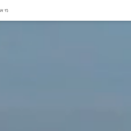
מי אנ