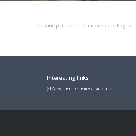
Za dane parametre še nimamo predlogov.
Interesting links
הנה מספר קישורים מעניינים בשבילך! :)