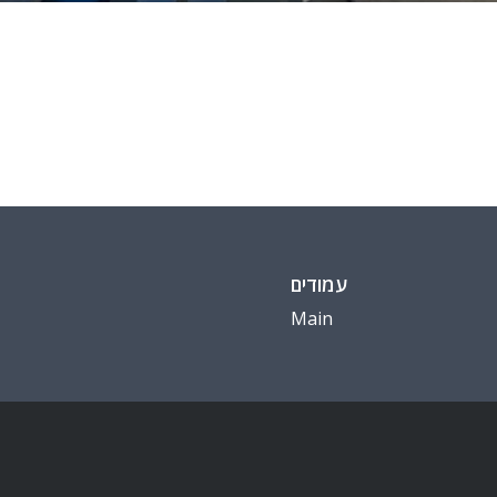
עמודים
Main
א