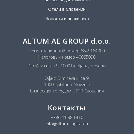
Отели в Словении
Новости и аналитика
ALTUM AE GROUP d.o.o.
Регистрационный номер 6849164000
Налоговый номер 40065090
Dimičeva ulica 9, 1000 Ljubljana, Slovenia
Офис: Dimičeva ulica 9,
1000 Ljubljana, Slovenia
бизнес-центр рядом с ТПП Словении
Контакты
+386 41 980 410
info@altum-capital.eu