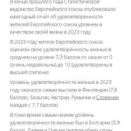
В конце прошлого года Статистическое
ведомство Европейского союза опубликовало
ежегодный отчёт об удовлетворённости
жителей Европейского союза уровнем и
качеством своей жизни в 2023 году.
В 2023 году жители Европейского союза
оценили свою удовлетворённость жизнью в
среднем на уровне 7,3 баллов по шкале от 0
(очень недовольны) до 10 (удовлетворены в
высшей степени).
Уровень удовлетворённости жизнью в 2023
году оказался самым высоким в Финляндии (7,8
баллов), Бельгии, Австрии, Румынии и
Словении
(каждая с 7,7 баллов).
В тоже время самым низким уровень
удовлетворённости жизнью был в Болгарии (5,9
балла), Латвии и Греции (жители обеих стран