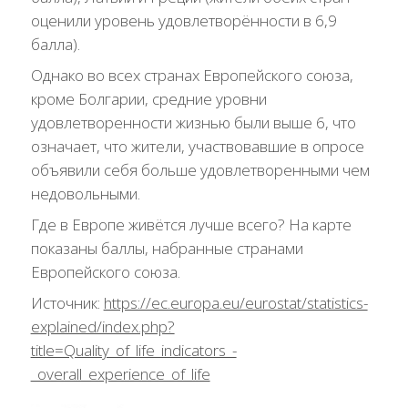
оценили уровень удовлетворённости в 6,9
балла).
Однако во всех странах Европейского союза,
кроме Болгарии, средние уровни
удовлетворенности жизнью были выше 6, что
означает, что жители, участвовавшие в опросе
объявили себя больше удовлетворенными чем
недовольными.
Где в Европе живётся лучше всего? На карте
показаны баллы, набранные странами
Европейского союза.
Источник:
https://ec.europa.eu/eurostat/statistics-
explained/index.php?
title=Quality_of_life_indicators_-
_overall_experience_of_life