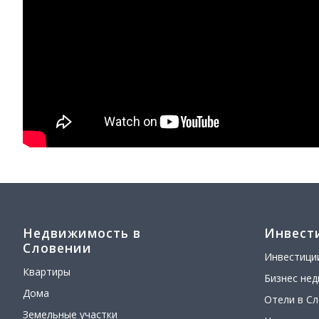
Недвижимость в
Инвест
Словении
Инвестици
Квартиры
Бизнес не
Дома
Отели в С
Земельные участки