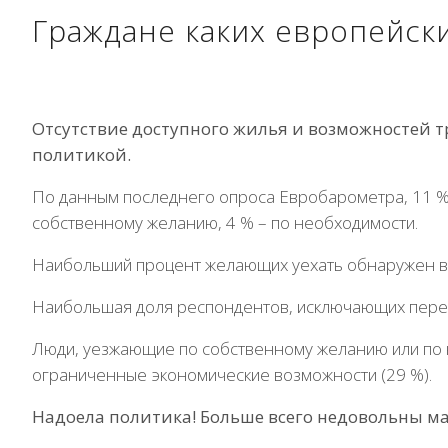
Граждане каких европейски
Отсутствие доступного жилья и возможностей т
политикой.
По данным последнего опроса Евробарометра, 11 % ж
собственному желанию, 4 % – по необходимости.
Наибольший процент желающих уехать обнаружен в П
Наибольшая доля респондентов, исключающих переез
Люди, уезжающие по собственному желанию или по н
ограниченные экономические возможности (29 %).
Надоела политика! Больше всего недовольны м