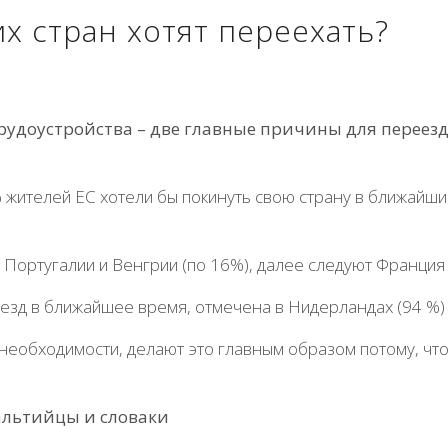
х стран хотят переехать?
рудоустройства – две главные причины для переезд
ителей ЕС хотели бы покинуть свою страну в ближайшие 
ортугалии и Венгрии (по 16%), далее следуют Франция (
д в ближайшее время, отмечена в Нидерландах (94 %) и
еобходимости, делают это главным образом потому, что
альтийцы и словаки