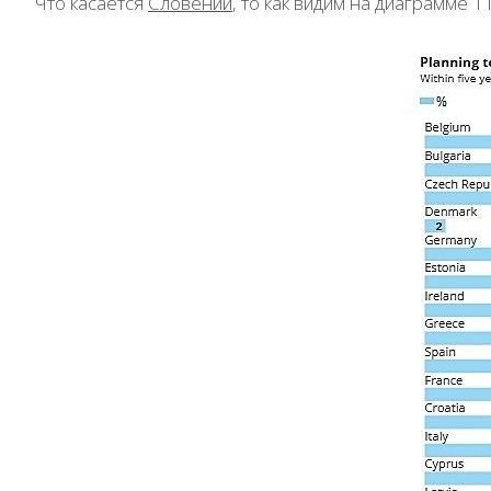
Что касается
Словении
, то как видим на диаграмме 1