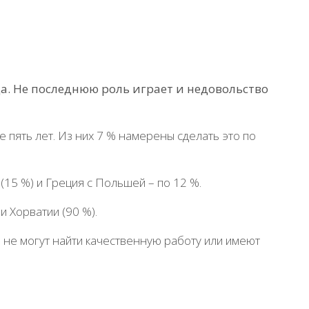
а. Не последнюю роль играет и недовольство
пять лет. Из них 7 % намерены сделать это по
15 %) и Греция с Польшей – по 12 %.
 Хорватии (90 %).
 не могут найти качественную работу или имеют