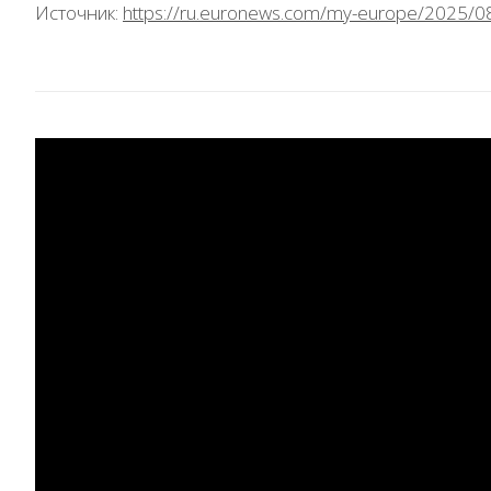
Источник:
https://ru.euronews.com/my-europe/2025/