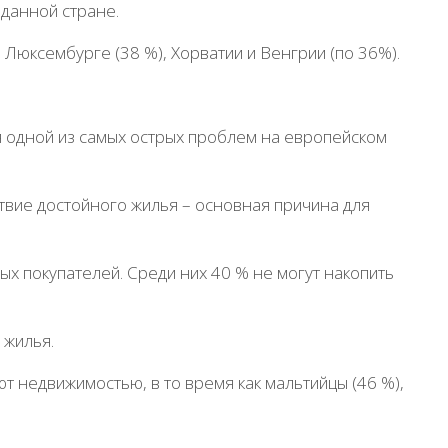
 данной стране.
 Люксембурге (38 %), Хорватии и Венгрии (по 36%).
ся одной из самых острых проблем на европейском
твие достойного жилья – основная причина для
х покупателей. Среди них 40 % не могут накопить
 жилья.
ют недвижимостью, в то время как мальтийцы (46 %),