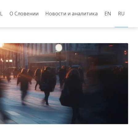
L
О Словении
Новости и аналитика
EN
RU