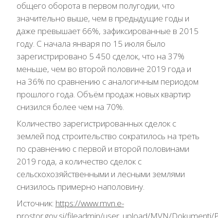
общего оборота в первом полугодии, что
значительно выше, чем в предыдущие годы и
даже превышает 66%, зафиксированные в 2015
году. С начала января по 15 июля было
зарегистрировано 5 450 сделок, что на 37%
меньше, чем во второй половине 2019 года и
на 36% по сравнению с аналогичным периодом
прошлого года. Объём продаж новых квартир
снизился более чем на 70%.
Количество зарегистрированных сделок с
землей под строительство сократилось на треть
по сравнению с первой и второй половинами
2019 года, а количество сделок с
сельскохозяйственными и лесными землями
снизилось примерно наполовину.
Источник:
https://www.mvn.e-
prostor.gov.si/fileadmin/user_upload/MVN/Dokumenti/Po