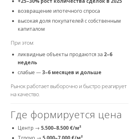
+25–30% рост количества сделок в 2025
возвращение ипотечного спроса
высокая доля покупателей с собственным
капиталом
При этом:
ликвидные объекты продаются за
2–6
недель
слабые —
3–6 месяцев и дольше
Рынок работает выборочно и быстро реагирует
на качество.
Где формируется цена
Центр →
5.500–8.500 €/м²
Trnovo →
5.000–7.000 €/м²