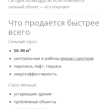
Сегодня логика другая: если появляется
сильный объект — его покупают.
Что продаётся быстрее
всего
Сильный спрос:
50–90 м²
центральные и районы
рядом с центром
парковка, лифт, терраса
энергоэффективность
Спрос меньше:
устаревшие здания
проблемные объекты