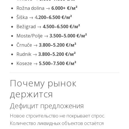
Rožna dolina →
6.000+ €/м²
Šiška → 4
.200–6.500 €/м²
Bežigrad →
4.500–6.500 €/м²
Moste/Polje →
3.500–5.000 €/м²
Črnuče →
3.800–5.200 €/м²
Rudnik →
3.800–5.200 €/м²
Koseze →
5.500–7.500 €/м²
Почему рынок
держится
Дефицит предложения
Новое строительство не покрывает спрос.
Количество ликвидных объектов остаётся