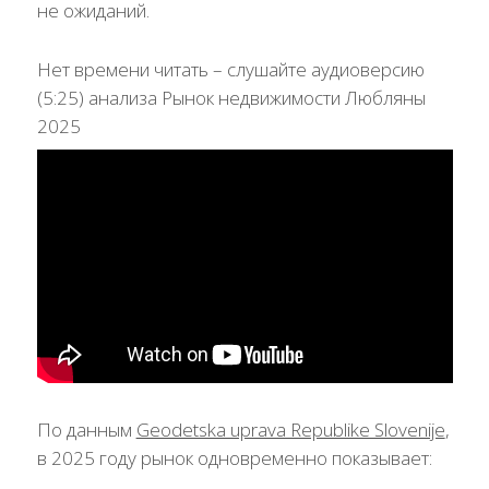
не ожиданий.
Нет времени читать – слушайте аудиоверсию
(5:25) анализа Рынок недвижимости Любляны
2025
По данным
Geodetska uprava Republike Slovenije
,
в 2025 году рынок одновременно показывает: