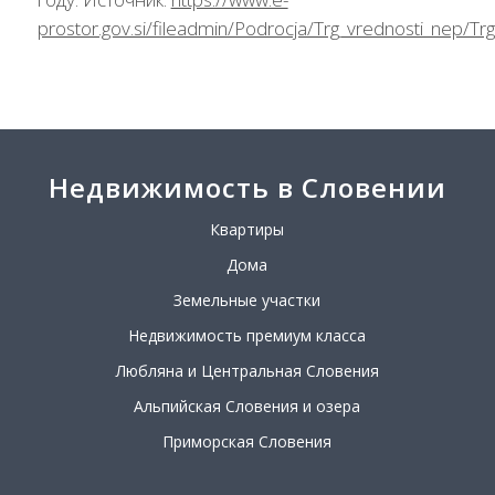
prostor.gov.si/fileadmin/Podrocja/Trg_vrednosti_nep/T
Недвижимость в Словении
Квартиры
Дома
Земельные участки
Недвижимость премиум класса
Любляна и Центральная Словения
Альпийская Словения и озера
Приморская Словения