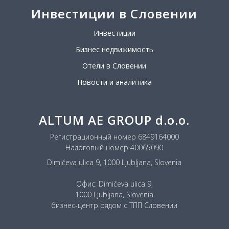
Инвестиции в Словении
Инвестиции
Бизнес недвижимость
Отели в Словении
Новости и аналитика
ALTUM AE GROUP d.o.o.
Регистрационный номер 6849164000
Налоговый номер 40065090
Dimičeva ulica 9, 1000 Ljubljana, Slovenia
Офис: Dimičeva ulica 9,
1000 Ljubljana, Slovenia
бизнес-центр рядом с ТПП Словении