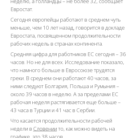
неделю, а голландцы – не более 32, сообщает
Евростат.
Сегодня европейцы работают в среднем чуть
меньше, чем 10 лет назад, говорится в докладе
Евростата, посвященном продолжительности
рабочих недель в странах континента.
Средняя цифра для работников ЕС сегодня – 36
часов. Но не для всех. Исследование показало,
что намного больше в Евросоюзе трудятся
греки. В среднем они работают 40 часов, за
ними следуют Болгария, Польша и Румыния –
около 39 часов в неделю. А за пределами ЕС
рабочая неделя растягивается еще больше –
43 часа в Турции и 41 час в Сербии.
Что касается продолжительности рабочей
недели в
Словении
то, как можно видеть на
графике, это 38 часов.