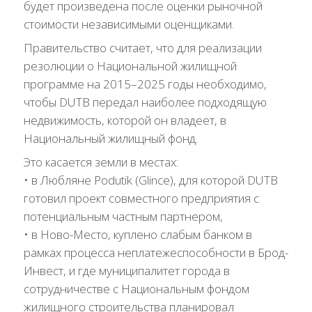
будет произведена после оценки рыночной
стоимости независимыми оценщиками.
Правительство считает, что для реализации
резолюции о Национальной жилищной
программе на 2015–2025 годы необходимо,
чтобы DUTB передал наиболее подходящую
недвижимость, которой он владеет, в
Национальный жилищный фонд.
Это касается земли в местах:
• в Любляне Podutik (Glince), для которой DUTB
готовил проект совместного предприятия с
потенциальным частным партнером,
• в Ново-Место, куплено слабым банком в
рамках процесса неплатежеспособности в Брод-
Инвест, и где муниципалитет города в
сотрудничестве с Национальным фондом
жилищного строительства планировал