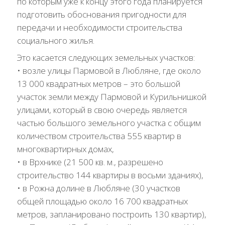
по которым уже к концу этого года планируется
подготовить обоснования пригодности для
передачи и необходимости строительства
социального жилья.
Это касается следующих земельных участков:
• возле улицы Пармовой в Любляне, где около
13 000 квадратных метров – это большой
участок земли между Пармовой и Курильнишкой
улицами, который в свою очередь является
частью большого земельного участка с общим
количеством строительства 555 квартир в
многоквартирных домах,
• в Врхнике (21 500 кв. м., разрешено
строительство 144 квартиры в восьми зданиях),
• в Рожна долине в Любляне (30 участков
общей площадью около 16 700 квадратных
метров, запланировано построить 130 квартир),