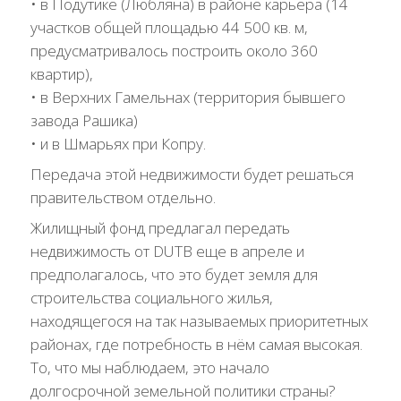
• в Подутике (Любляна) в районе карьера (14
участков общей площадью 44 500 кв. м,
предусматривалось построить около 360
квартир),
• в Верхних Гамельнах (территория бывшего
завода Рашика)
• и в Шмарьях при Копру.
Передача этой недвижимости будет решаться
правительством отдельно.
Жилищный фонд предлагал передать
недвижимость от DUTB еще в апреле и
предполагалось, что это будет земля для
строительства социального жилья,
находящегося на так называемых приоритетных
районах, где потребность в нём самая высокая.
То, что мы наблюдаем, это начало
долгосрочной земельной политики страны?