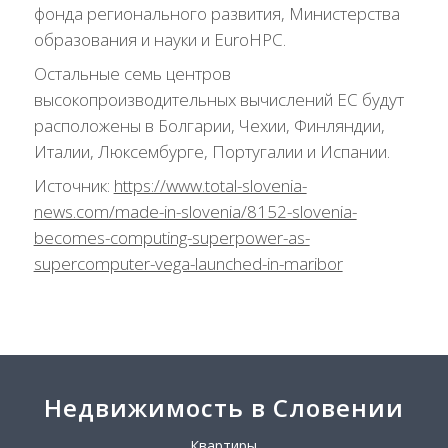
фонда регионального развития, Министерства
образования и науки и EuroHPC.
Остальные семь центров
высокопроизводительных вычислений ЕС будут
расположены в Болгарии, Чехии, Финляндии,
Италии, Люксембурге, Португалии и Испании.
Источник:
https://www.total-slovenia-
news.com/made-in-slovenia/8152-slovenia-
becomes-computing-superpower-as-
supercomputer-vega-launched-in-maribor
Недвижимость в Словении
Квартиры