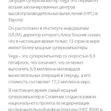
запущен суперкомпьютер Vega. Это первый из
восьми запланированных центров
высокопроизводительных вычислений (HPC) в
Европе.
Он расположен в Институте информатики
(IZUM), директор которого Алеш Бошняк сказал,
что в настоящее время только 13 стран в мире
имеют более мощные суперкомпьютеры.
Vega – это суперкомпьютер со скоростью 6,9
петафлопс, что означает, что он может
выполнять 6,9 миллиона миллиардов
вычислительных операций в секунду, а его
стоимость составляет 17,2 миллиона евро.
В настоящее время самый мощный
суперкомпьютер в Словении создан в рамках
национального проекта по модернизации
исследовательской инфраструктуры (HPC RIVR) и