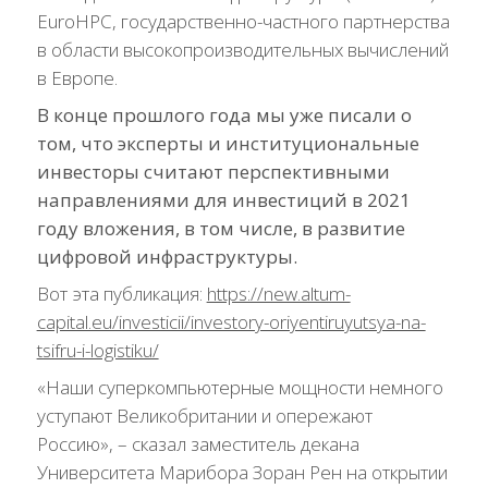
EuroHPC, государственно-частного партнерства
в области высокопроизводительных вычислений
в Европе.
В конце прошлого года мы уже писали о
том, что эксперты и институциональные
инвесторы считают перспективными
направлениями для инвестиций в 2021
году вложения, в том числе, в развитие
цифровой инфраструктуры.
Вот эта публикация:
https://new.altum-
capital.eu/investicii/investory-oriyentiruyutsya-na-
tsifru-i-logistiku/
«Наши суперкомпьютерные мощности немного
уступают Великобритании и опережают
Россию», – сказал заместитель декана
Университета Марибора Зоран Рен на открытии