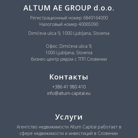
ALTUM AE GROUP d.o.o.
Регистрационный номер 6849164000
Налоговый номер 40065090
Dimičeva ulica 9, 1000 Ljubljana, Slovenia
Офис: Dimičeva ulica 9,
1000 Ljubljana, Slovenia
бизнес-центр рядом с ТПП Словении
Контакты
+386 41 980 410
info@altum-capital.eu
Услуги
Агентство недвижимости Altum Capital работает в
сфере недвижимости и инвестиций в Словении.