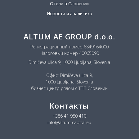
Отели в Словении
Новости и аналитика
ALTUM AE GROUP d.o.o.
Регистрационный номер 6849164000
Налоговый номер 40065090
Dimičeva ulica 9, 1000 Ljubljana, Slovenia
Офис: Dimičeva ulica 9,
1000 Ljubljana, Slovenia
бизнес-центр рядом с ТПП Словении
Контакты
+386 41 980 410
info@altum-capital.eu