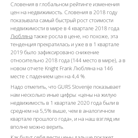
Словения в глобальном рейтинге изменения
цен на недвижимость. Словения в 2018 году
показывала самый быстрый рост стоимости
недвижимости в мире в 4 квартале 2018 года.
Любляна
также росла в цене, но похоже, эта
тенденция прекратилась и уже в в 1 квартале
2019 было зафиксировано снижение
относительно 2018 года (144 место в мире), а в
новом отчете Knight Frank Любляна на 146
месте с падением цен на 4,4 %.
Надо отметить, что GURS Slovenije показывает
нам несколько иные цифры: «цены на жилую
недвижимость в 1 квартале 2020 года были в
среднем на 5,5% выше, чем в аналогичном
квартале прошлого года», и на наш взгляд им
вполне можно верить.
Как будут себя вести цены дальше покажет