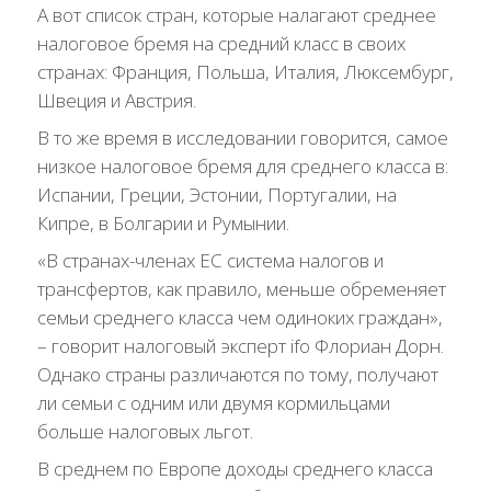
А вот список стран, которые налагают среднее
налоговое бремя на средний класс в своих
странах: Франция, Польша, Италия, Люксембург,
Швеция и Австрия.
В то же время в исследовании говорится, самое
низкое налоговое бремя для среднего класса в:
Испании, Греции, Эстонии, Португалии, на
Кипре, в Болгарии и Румынии.
«В странах-членах ЕС система налогов и
трансфертов, как правило, меньше обременяет
семьи среднего класса чем одиноких граждан»,
– говорит налоговый эксперт ifo Флориан Дорн.
Однако страны различаются по тому, получают
ли семьи с одним или двумя кормильцами
больше налоговых льгот.
В среднем по Европе доходы среднего класса