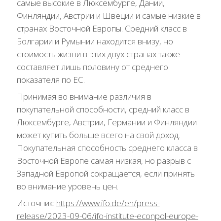
самые высокие в Люксембурге, Дании,
Финляндии, Австрии и Швеции и самые низкие в
странах Восточной Европы. Средний класс в
Болгарии и Румынии находится внизу, но
стоимость жизни в этих двух странах также
составляет лишь половину от среднего
показателя по ЕС.
Принимая во внимание различия в
покупательной способности, средний класс в
Люксембурге, Австрии, Германии и Финляндии
может купить больше всего на свой доход.
Покупательная способность среднего класса в
Восточной Европе самая низкая, но разрыв с
Западной Европой сокращается, если принять
во внимание уровень цен.
Источник:
https://www.ifo.de/en/press-
release/2023-09-06/ifo-institute-econpol-europe-