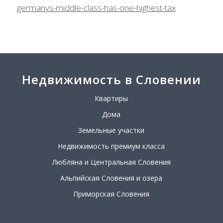
germanys-middle-class-has-one-highest-tax
Недвижимость в Словении
Квартиры
Дома
Земельные участки
Недвижимость премиум класса
Любляна и Центральная Словения
Альпийская Словения и озера
Приморская Словения