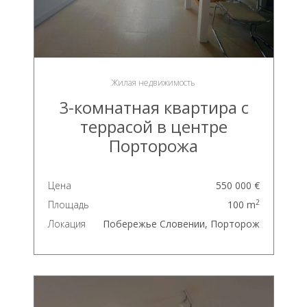
Жилая недвижимость
3-комнатная квартира с
террасой в центре
Порторожа
Цена
550 000 €
2
Площадь
100 m
Локация
Побережье Словении, Порторож