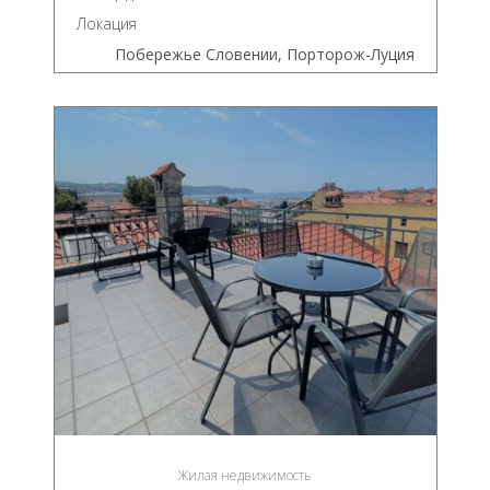
Локация
Побережье Словении, Порторож-Луция
Жилая недвижимость