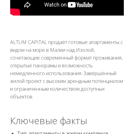
ALTUM CAPITAL продаёт готовые апартаменты с
видом на море в Малии над Изолой,
сочетающие современный формат проживания,
открытые панорамы и возможность
немедленного использования. Завершённый
жилой проект с высоким арендным потенциалом
и ограниченным количеством доступных
объектов.
Ключевые факты
Тип: апартаменты в жилом комплексе