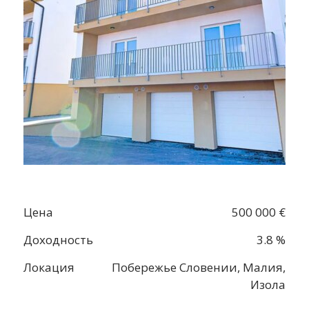
Цена
500 000 €
Доходность
3.8 %
Локация
Побережье Словении, Малия,
Изола