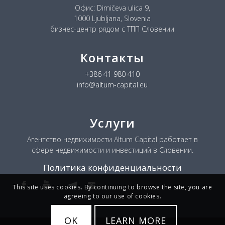
Офис: Dimičeva ulica 9,
1000 Ljubljana, Slovenia
бизнес-центр рядом с ТПП Словении
Контакты
+386 41 980 410
info@altum-capital.eu
Услуги
Агентство недвижимости Altum Capital работает в
сфере недвижимости и инвестиций в Словении.
Политика конфиденциальности
This site uses cookies. By continuing to browse the site, you are
agreeing to our use of cookies.
OK
LEARN MORE