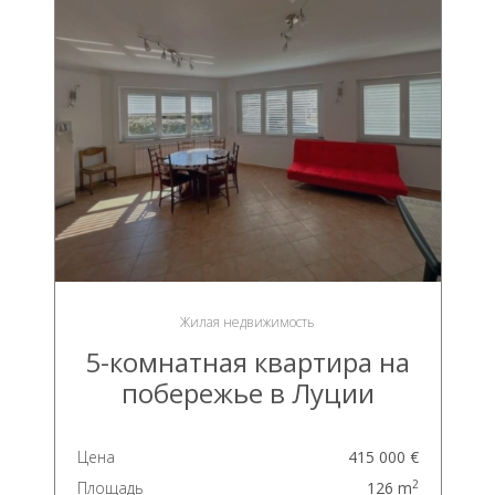
Жилая недвижимость
5-комнатная квартира на
побережье в Луции
Цена
415 000 €
2
Площадь
126 m