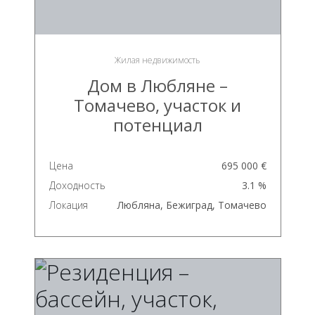
Жилая недвижимость
Дом в Любляне –
Томачево, участок и
потенциал
Цена
695 000 €
Доходность
3.1 %
Локация
Любляна, Бежиград, Томачево