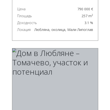
Цена
790 000 €
2
Площадь
257 m
Доходность
3.1 %
Локация
Любляна, околица, Мали Липоглав