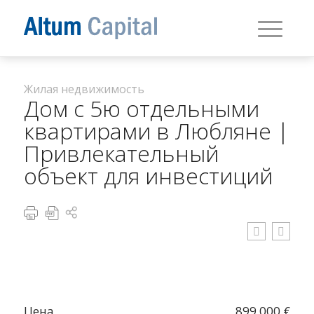
Жилая недвижимость
Дом с 5ю отдельными
квартирами в Любляне |
Привлекательный
объект для инвестиций
Цена
899 000 €