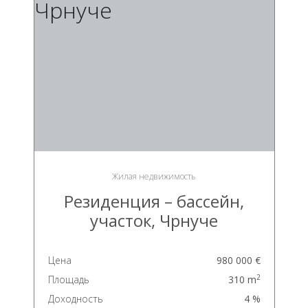
Жилая недвижимость
Резиденция – бассейн,
участок, Чрнуче
Цена
980 000 €
2
Площадь
310 m
Доходность
4 %