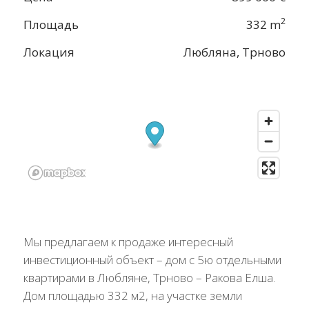
2
Площадь
332 m
Локация
Любляна, Трново
Мы предлагаем к продаже интересный
инвестиционный объект – дом с 5ю отдельными
квартирами в Любляне, Трново – Ракова Елша.
Дом площадью 332 м2, на участке земли