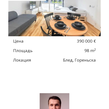
Цена
390 000 €
2
Площадь
98 m
Локация
Блед, Гореньска