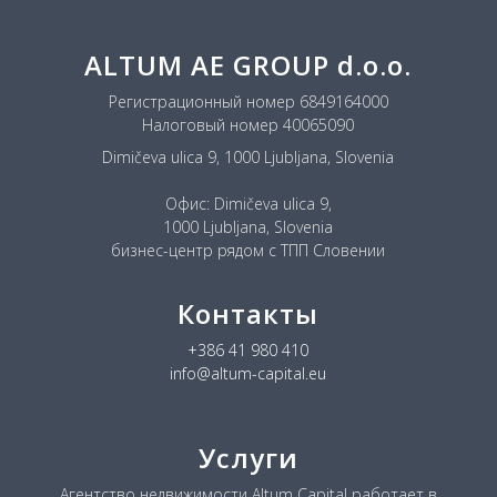
ALTUM AE GROUP d.o.o.
Регистрационный номер 6849164000
Налоговый номер 40065090
Dimičeva ulica 9, 1000 Ljubljana, Slovenia
Офис: Dimičeva ulica 9,
1000 Ljubljana, Slovenia
бизнес-центр рядом с ТПП Словении
Контакты
+386 41 980 410
info@altum-capital.eu
Услуги
Агентство недвижимости Altum Capital работает в