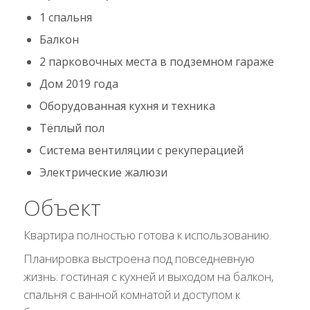
1 спальня
Балкон
2 парковочных места в подземном гараже
Дом 2019 года
Оборудованная кухня и техника
Тёплый пол
Система вентиляции с рекуперацией
Электрические жалюзи
Объект
Квартира полностью готова к использованию.
Планировка выстроена под повседневную
жизнь: гостиная с кухней и выходом на балкон,
спальня с ванной комнатой и доступом к