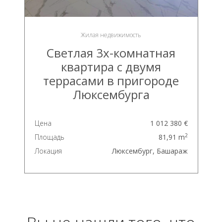
Жилая недвижимость
Светлая 3х-комнатная
квартира с двумя
террасами в пригороде
Люксембурга
Цена
1 012 380 €
2
Площадь
81,91 m
Локация
Люксембург, Башараж