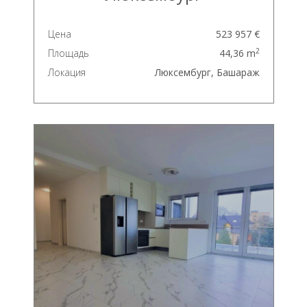
Цена
523 957 €
2
Площадь
44,36 m
Локация
Люксембург, Башараж