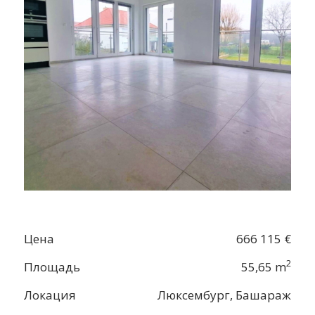
Цена
666 115 €
2
Площадь
55,65 m
Локация
Люксембург, Башараж