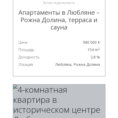
Жилая недвижимость
Апартаменты в Любляне –
Рожна Долина, терраса и
сауна
Цена
980 000 €
2
Площадь
154 m
Доходность
2.8 %
Локация
Любляна, Рожна Долина