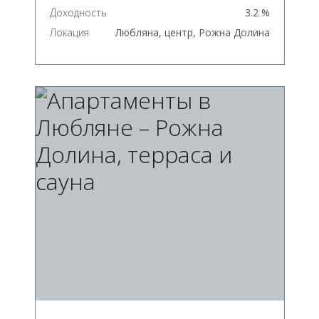
Доходность
3.2 %
Локация
Любляна, центр, Рожна Долина