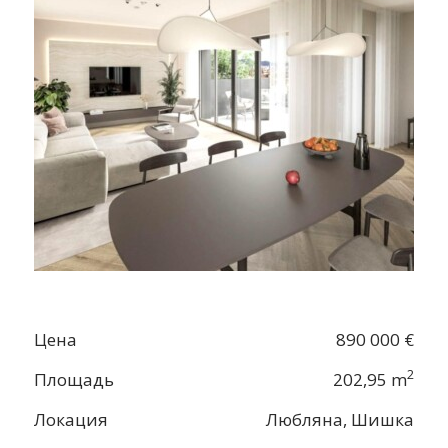
Цена
890 000 €
2
Площадь
202,95 m
Локация
Любляна, Шишка