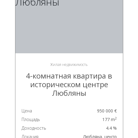
Жилая недвижимость
4-комнатная квартира в
историческом центре
Любляны
Цена
950 000 €
2
Площадь
177 m
Доходность
4.4 %
Локация
Любляна, центр