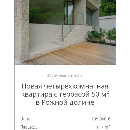
Жилая недвижимость
Новая четырёхкомнатная
квартира с террасой 50 м²
в Рожной долине
Цена
1 139 000 €
2
Площадь
117 m