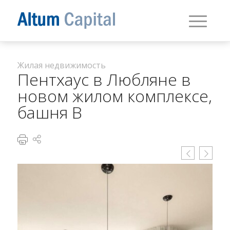
Жилая недвижимость
Пентхаус в Любляне в
новом жилом комплексе,
башня В