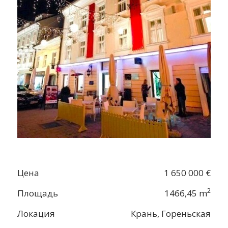
Цена
1 650 000 €
2
Площадь
1466,45 m
Локация
Крань, Гореньская