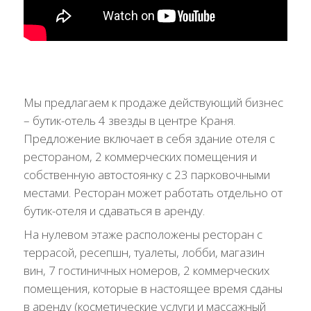
Мы предлагаем к продаже действующий бизнес
– бутик-отель 4 звезды в центре Краня.
Предложение включает в себя здание отеля с
рестораном, 2 коммерческих помещения и
собственную автостоянку с 23 парковочными
местами. Ресторан может работать отдельно от
бутик-отеля и сдаваться в аренду.
На нулевом этаже расположены ресторан с
террасой, ресепшн, туалеты, лобби, магазин
вин, 7 гостиничных номеров, 2 коммерческих
помещения, которые в настоящее время сданы
в аренду (косметические услуги и массажный