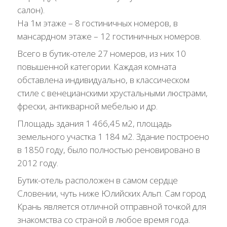
салон).
На 1м этаже – 8 гостиничных номеров, в
мансардном этаже – 12 гостиничных номеров.
Всего в бутик-отеле 27 номеров, из них 10
повышенной категории. Каждая комната
обставлена ​​индивидуально, в классическом
стиле с венецианскими хрустальными люстрами,
фрески, антикварной мебелью и др.
Площадь здания 1 466,45 м2, площадь
земельного участка 1 184 м2. Здание построено
в 1850 году, было полностью реновировано в
2012 году.
Бутик-отель расположен в самом сердце
Словении, чуть ниже Юлийских Альп. Сам город
Крань является отличной отправной точкой для
знакомства со страной в любое время года.