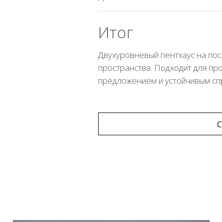
Итог
Двухуровневый пентхаус на пос
пространства. Подходит для пр
предложением и устойчивым сп
С