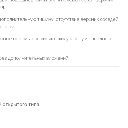
ия.
дополнительную тишину, отсутствие верхних соседей
тности.
конные проёмы расширяют жилую зону и наполняют
 без дополнительных вложений.
ой открытого типа