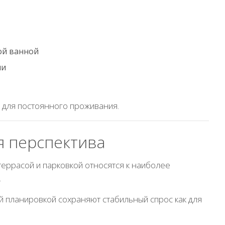
ой ванной
ни
 для постоянного проживания.
 перспектива
террасой и парковкой относятся к наиболее
.
 планировкой сохраняют стабильный спрос как для