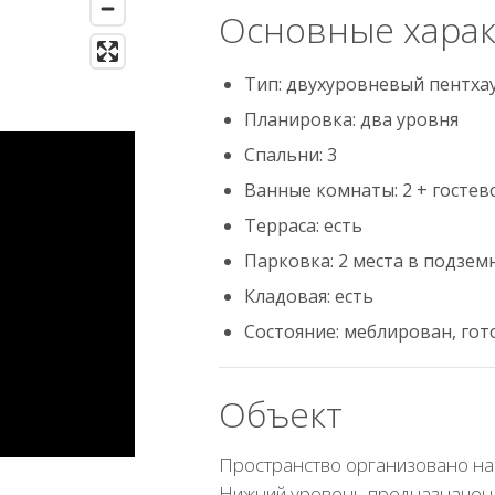
Основные харак
Тип: двухуровневый пентха
Планировка: два уровня
Спальни: 3
Ванные комнаты: 2 + гостев
Терраса: есть
Парковка: 2 места в подзем
Кладовая: есть
Состояние: меблирован, гот
Объект
Пространство организовано на 
Нижний уровень предназначен 