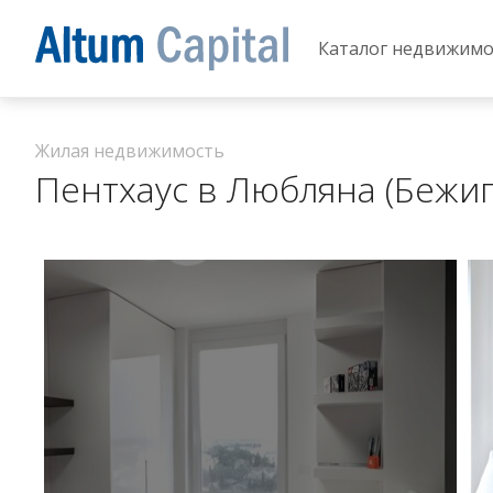
Каталог недвижимо
Жилая недвижимость
Пентхаус в Любляна (Бежи