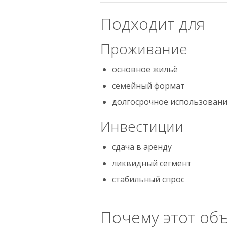
Подходит для
Проживание
основное жильё
семейный формат
долгосрочное использован
Инвестиции
сдача в аренду
ликвидный сегмент
стабильный спрос
Почему этот об