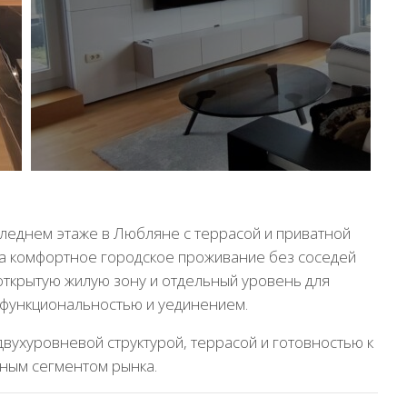
леднем этаже в Любляне с террасой и приватной
на комфортное городское проживание без соседей
открытую жилую зону и отдельный уровень для
 функциональностью и уединением.
двухуровневой структурой, террасой и готовностью к
ным сегментом рынка.