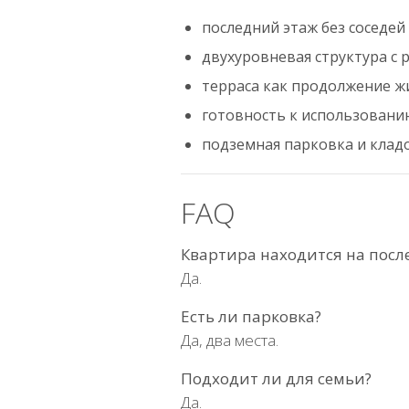
последний этаж без соседей
двухуровневая структура с 
терраса как продолжение ж
готовность к использован
подземная парковка и клад
FAQ
Квартира находится на посл
Да.
Есть ли парковка?
Да, два места.
Подходит ли для семьи?
Да.