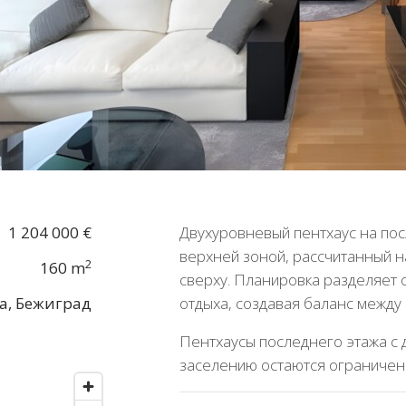
1 204 000 €
Двухуровневый пентхаус на пос
верхней зоной, рассчитанный 
2
160 m
сверху. Планировка разделяет 
а, Бежиград
отдыха, создавая баланс между
Пентхаусы последнего этажа с 
заселению остаются ограничен