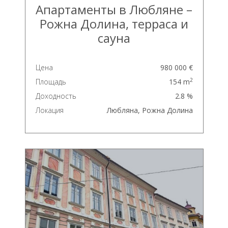
Апартаменты в Любляне –
Рожна Долина, терраса и
сауна
Цена
980 000 €
2
Площадь
154 m
Доходность
2.8 %
Локация
Любляна, Рожна Долина