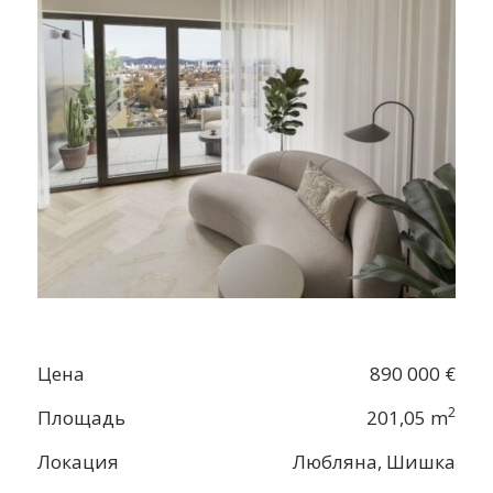
Цена
890 000 €
2
Площадь
201,05 m
Локация
Любляна, Шишка