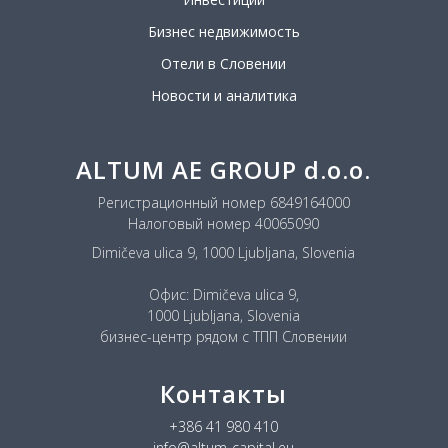
Бизнес недвижимость
Отели в Словении
Новости и аналитика
ALTUM AE GROUP d.o.o.
Регистрационный номер 6849164000
Налоговый номер 40065090
Dimičeva ulica 9, 1000 Ljubljana, Slovenia
Офис: Dimičeva ulica 9,
1000 Ljubljana, Slovenia
бизнес-центр рядом с ТПП Словении
Контакты
+386 41 980 410
info@altum-capital.eu