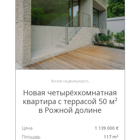
Жилая недвижимость
Новая четырёхкомнатная
квартира с террасой 50 м²
в Рожной долине
Цена
1 139 000 €
2
Площадь
117 m