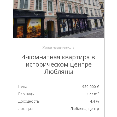
Жилая недвижимость
4-комнатная квартира в
историческом центре
Любляны
Цена
950 000 €
2
Площадь
177 m
Доходность
4.4 %
Локация
Любляна, центр