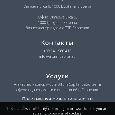
Dimičeva ulica 9, 1000 Ljubljana, Slovenia
Офис: Dimičeva ulica 9,
1000 Ljubljana, Slovenia
бизнес-центр рядом с ТПП Словении
Контакты
+386 41 980 410
info@altum-capital.eu
Услуги
Агентство недвижимости Altum Capital работает в
сфере недвижимости и инвестиций в Словении.
Политика конфиденциальности
This site uses cookies. By continuing to browse the site, you are
agreeing to our use of cookies.