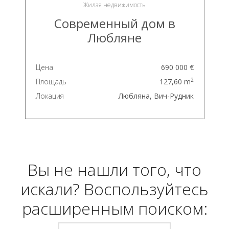
Жилая недвижимость
Современный дом в
Любляне
Цена
690 000 €
2
Площадь
127,60 m
Локация
Любляна, Вич-Рудник
Вы не нашли того, что
искали? Воспользуйтесь
расширенным поиском: