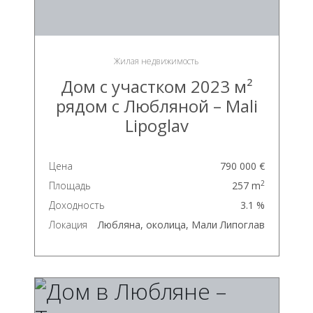
Жилая недвижимость
Дом с участком 2023 м²
рядом с Любляной – Mali
Lipoglav
Цена
790 000 €
2
Площадь
257 m
Доходность
3.1 %
Локация
Любляна, околица, Мали Липоглав