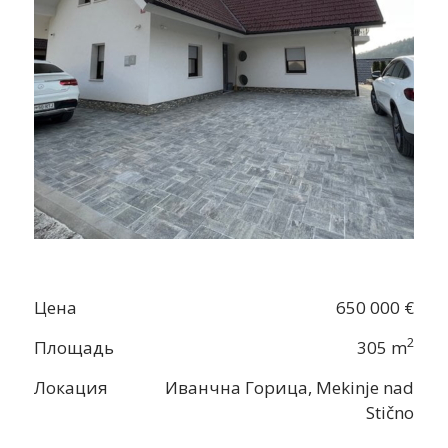
Цена
650 000 €
2
Площадь
305 m
Локация
Иванчна Горица, Mekinje nad
Stično