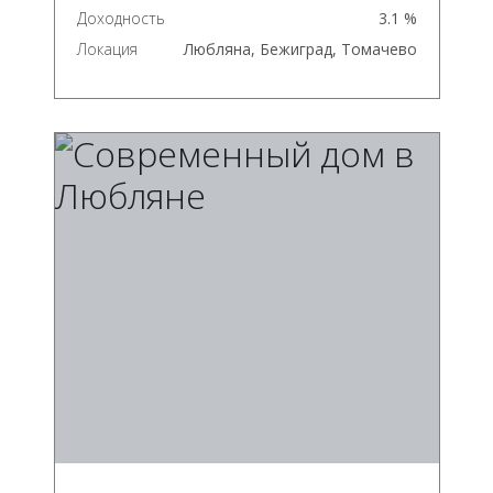
Доходность
3.1 %
Локация
Любляна, Бежиград, Томачево