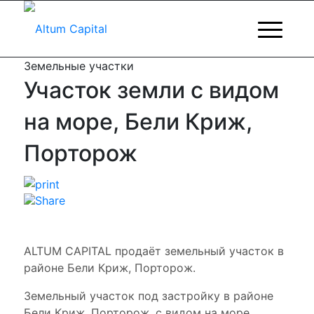
Земельные участки
Участок земли с видом
на море, Бели Криж,
Порторож
ALTUM CAPITAL продаёт земельный участок в
районе Бели Криж, Порторож.
Земельный участок под застройку в районе
Бели Криж, Порторож, с видом на море.