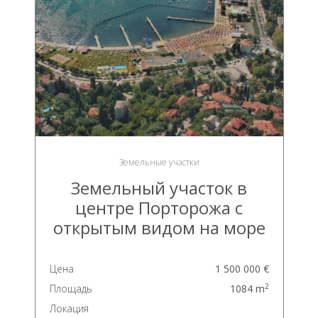
Земельные участки
Земельный участок в
центре Порторожа с
открытым видом на море
Цена
1 500 000 €
2
Площадь
1084 m
Локация