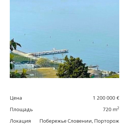
Цена
1 200 000 €
2
Площадь
720 m
Локация
Побережье Словении, Порторож