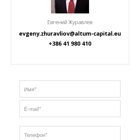
Евгений Журавлёв
evgeny.zhuravliov@altum-capital.eu
+386 41 980 410