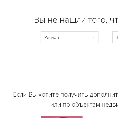
Вы не нашли того, ч
Регион
Если Вы хотите получить дополни
или по объектам недви