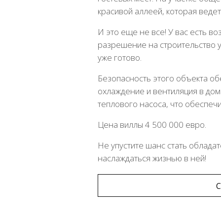
красивой аллеей, которая ведет 
И это еще не все! У вас есть 
разрешение на строительство у
уже готово.
Безопасность этого объекта о
охлаждение и вентиляция в до
теплового насоса, что обеспеч
Цена виллы 4 500 000 евро.
Не упустите шанс стать облада
наслаждаться жизнью в ней!
С