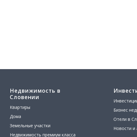
Недвижимость в
Инвест
Словении
Инвестици
Квартиры
Бизнес не
Дома
Отели в С
Земельные участки
Новости и
Недвижимость премиум класса