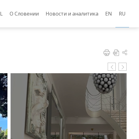
L
О Словении
Новости и аналитика
EN
RU