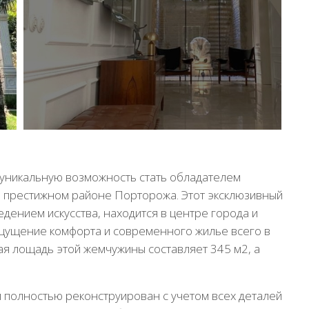
уникальную возможность стать обладателем
в престижном районе Порторожа. Этот эксклюзивный
едением искусства, находится в центре города и
щущение комфорта и современного жилье всего в
ая лощадь этой жемчужины составляет 345 м2, а
 полностью реконструирован с учетом всех деталей