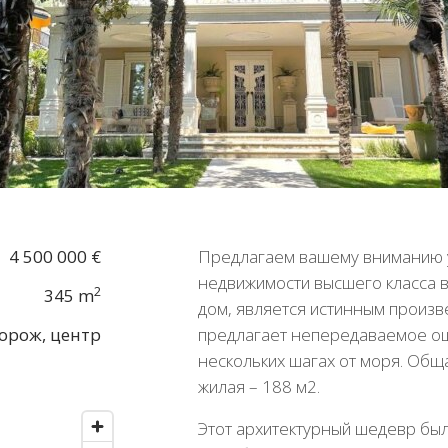
4 500 000 €
Предлагаем вашему вниманию 
недвижимости высшего класса 
2
345 m
дом, является истинным произв
орож, центр
предлагает непередаваемое о
нескольких шагах от моря. Общ
жилая – 188 м2.
Этот архитектурный шедевр был