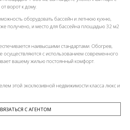
от ворот к дому.
возможность оборудовать бассейн и летнюю кухню,
же получено, и место для бассейна площадью 32 м2
беспечивается наивысшими стандартами. Обогрев,
ме осуществляются с использованием современного
ивает вашему жилью постоянный комфорт.
телем этой эксклюзивной недвижимости класса люкс и
ВЯЗАТЬСЯ С АГЕНТОМ