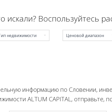
то искали? Воспользуйтесь 
Тип недвижимости
Ценовой диапазон
тельную информацию по Словении, ин
жимости ALTUM CAPITAL, отправьте, по