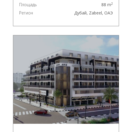
2
Площадь
88 m
Регион
Дубай, Zabeel, ОАЭ