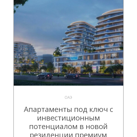
ОАЭ
Апартаменты под ключ c
инвестиционным
потенциалом в новой
резиденции премиум