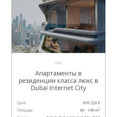
ОАЭ
Апартаменты в
резиденции класса люкс в
Dubai Internet City
Цена
870 220 €
2
Площадь
80 - 149 m