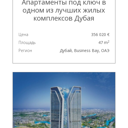
Апартаменты под ключ в
одном из лучших жилых
комплексов Дубая
Цена
356 020 €
2
Площадь
47 m
Регион
Дубай, Business Bay, ОАЭ