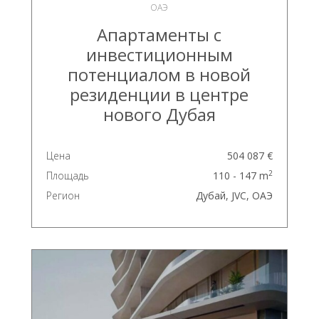
ОАЭ
Апартаменты с
инвестиционным
потенциалом в новой
резиденции в центре
нового Дубая
Цена
504 087 €
2
Площадь
110 - 147 m
Регион
Дубай, JVC, ОАЭ