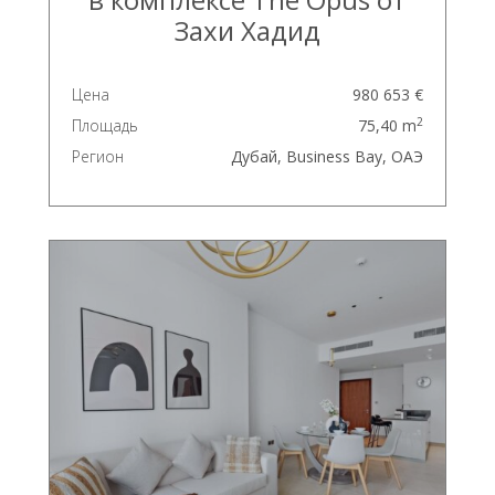
Захи Хадид
Цена
980 653 €
2
Площадь
75,40 m
Регион
Дубай, Business Bay, ОАЭ