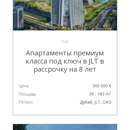
ОАЭ
Апартаменты премиум
класса под ключ в JLT в
рассрочку на 8 лет
Цена
300 000 €
2
Площадь
39 - 183 m
Регион
Дубай, JLT, ОАЭ