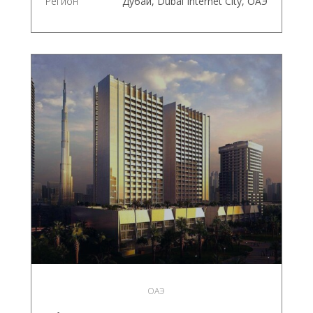
Регион
Дубай, Dubai Internet City, ОАЭ
ОАЭ