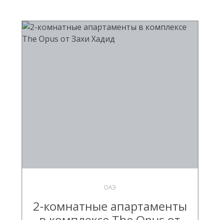
ОАЭ
2-комнатные апартаменты
в комплексе The Opus от