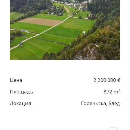
Цена
2 200 000 €
2
Площадь
872 m
Локация
Гореньска, Блед