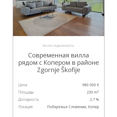
Жилая недвижимость
Современная вилла
рядом с Копером в районе
Zgornje Škofije
Цена
980 000 €
2
Площадь
230 m
Доходность
2.7 %
Локация
Побережье Словении, Копер