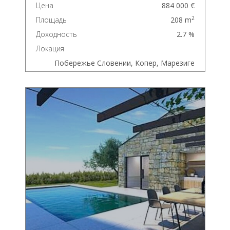
Цена
884 000 €
2
Площадь
208 m
Доходность
2.7 %
Локация
Побережье Словении, Копер, Марезиге