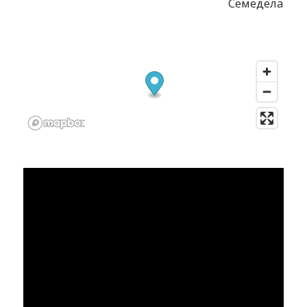
Семедела