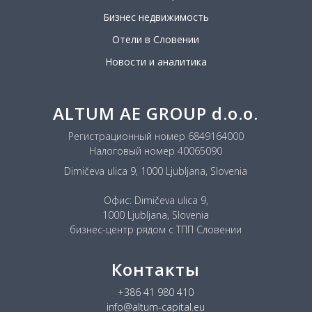
Бизнес недвижимость
Отели в Словении
Новости и аналитика
ALTUM AE GROUP d.o.o.
Регистрационный номер 6849164000
Налоговый номер 40065090
Dimičeva ulica 9, 1000 Ljubljana, Slovenia
Офис: Dimičeva ulica 9,
1000 Ljubljana, Slovenia
бизнес-центр рядом с ТПП Словении
Контакты
+386 41 980 410
info@altum-capital.eu