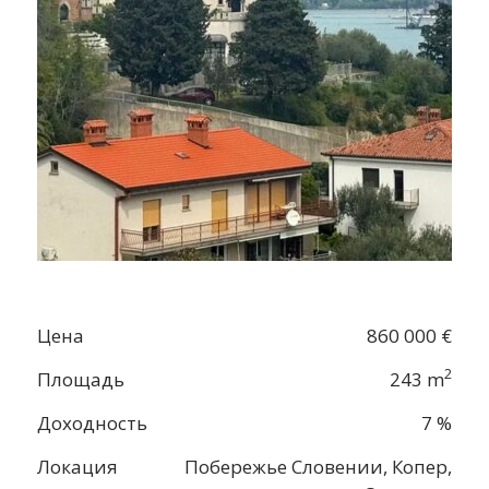
Цена
860 000 €
2
Площадь
243 m
Доходность
7 %
Локация
Побережье Словении, Копер,