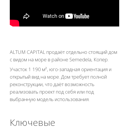
ALTUM CAPITAL продаёт отдельно стоящий дом
с видом на море в районе Semedela, Копер.
Участок 1 190 м², юго-западная ориентация и
открытый вид на море. Дом требует полной
реконструкции, что даёт возможность
реализовать проект под себя или под
выбранную модель использования.
Ключевые