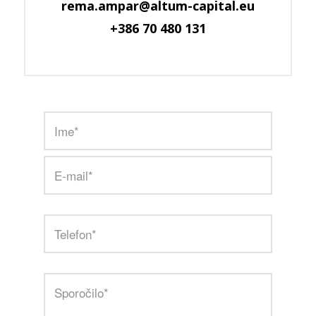
rema.ampar@altum-capital.eu
+386 70 480 131