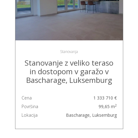
Stanovanja
Stanovanje z veliko teraso
in dostopom v garažo v
Bascharage, Luksemburg
Cena
1 333 710 €
2
Površina
99,65 m
Lokacija
Bascharage, Luksemburg