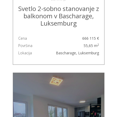
Svetlo 2-sobno stanovanje z
balkonom v Bascharage,
Luksemburg
Cena
666 115 €
2
Površina
55,65 m
Lokacija
Bascharage, Luksemburg