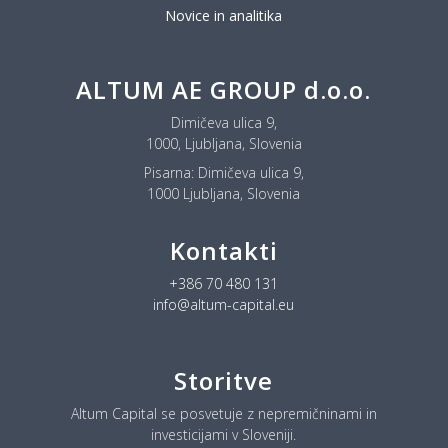
Novice in analitika
ALTUM AE GROUP d.o.o.
Dimičeva ulica 9,
1000, Ljubljana, Slovenia
Pisarna:
Dimičeva ulica 9,
1000 Ljubljana, Slovenia
Kontakti
+386 70 480 131
info@altum-capital.eu
Storitve
Altum Capital se posvetuje z nepremičninami in
investicijami v Sloveniji.