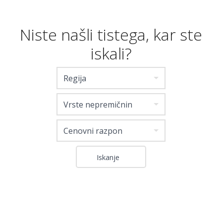
Niste našli tistega, kar ste
iskali?
Regija
Vrste nepremičnin
Cenovni razpon