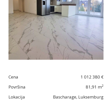
Cena
1 012 380 €
2
Površina
81,91 m
Lokacija
Bascharage, Luksemburg