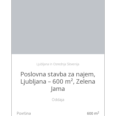
Ljubljana in Osrednja Slovenija
Poslovna stavba za najem,
Ljubljana – 600 m², Zelena
Jama
Oddaja
2
Površina
600 m