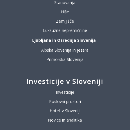
Stanovanja
Hiše
Zemljišče
Luksuzne nepremičnine
Ljubljana in Osrednja Slovenija
Alpska Slovenija in jezera
Primorska Slovenija
Investicije v Sloveniji
Investicije
Poslovni prostori
Hoteli v Sloveniji
Novice in analitika