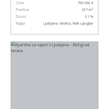
Cena
790 000 €
2
Površina
257 m
Donos
3.1 %
Regija
Ljubljana, okolica, Mali Lipoglav