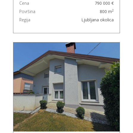
Cena
790 000 €
2
Površina
800 m
Regija
Ljubljana okolica