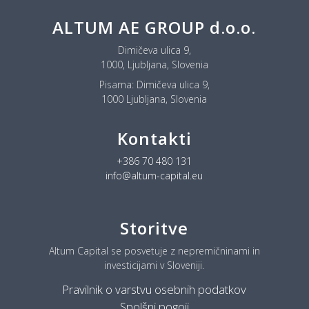
ALTUM AE GROUP d.o.o.
Dimičeva ulica 9,
1000, Ljubljana, Slovenia
Pisarna:
Dimičeva ulica 9,
1000 Ljubljana, Slovenia
Kontakti
+386 70 480 131
info@altum-capital.eu
Storitve
Altum Capital se posvetuje z nepremičninami in
investicijami v Sloveniji.
Pravilnik o varstvu osebnih podatkov
Spolšni pogoji