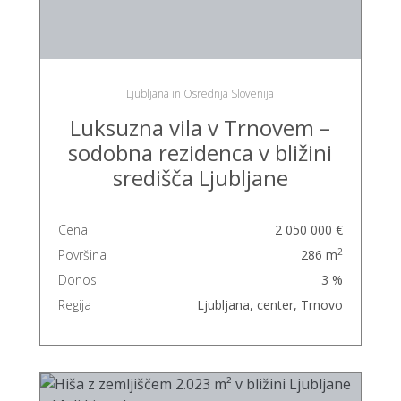
Ljubljana in Osrednja Slovenija
Luksuzna vila v Trnovem –
sodobna rezidenca v bližini
središča Ljubljane
Cena
2 050 000 €
2
Površina
286 m
Donos
3 %
Regija
Ljubljana, center, Trnovo