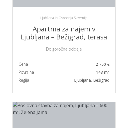
Ljubljana in Osrednja Slovenija
Apartma za najem v
Ljubljana – Bežigrad, terasa
Dolgoročna oddaja
Cena
2 750 €
2
Površina
148 m
Regija
Ljubljana, Bežigrad