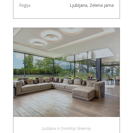
Regija
Ljubljana, Zelena jama
Ljubljana in Osrednja Slovenija