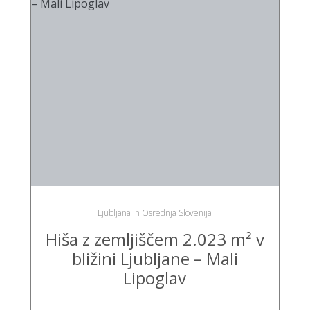
Ljubljana in Osrednja Slovenija
Hiša z zemljiščem 2.023 m² v
bližini Ljubljane – Mali
Lipoglav