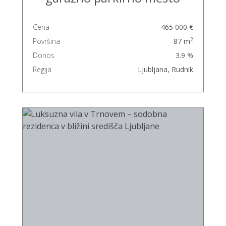
Cena
465 000 €
2
Površina
87 m
Donos
3.9 %
Regija
Ljubljana, Rudnik