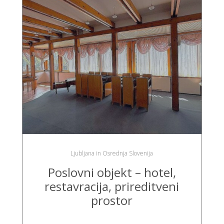
Ljubljana in Osrednja Slovenija
Poslovni objekt – hotel,
restavracija, prireditveni
prostor