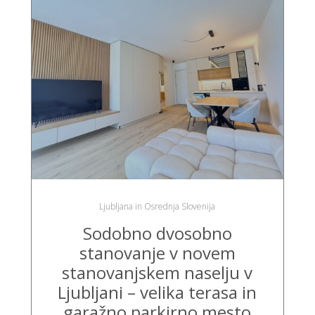
Ljubljana in Osrednja Slovenija
Sodobno dvosobno
stanovanje v novem
stanovanjskem naselju v
Ljubljani – velika terasa in
garažno parkirno mesto