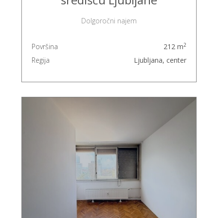
Dolgoročni najem
2
Površina
212 m
Regija
Ljubljana, center