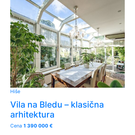
Hiše
Vila na Bledu – klasična
arhitektura
Cena
1 390 000 €