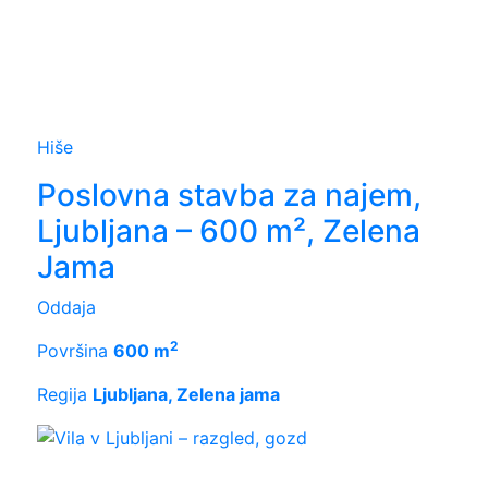
Hiše
Poslovna stavba za najem,
Ljubljana – 600 m², Zelena
Jama
Oddaja
2
Površina
600 m
Regija
Ljubljana, Zelena jama