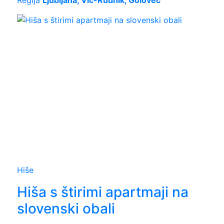
Regija
Ljubljana, Vić-Rudnik, Golovec
Hiše
Hiša s štirimi apartmaji na
slovenski obali