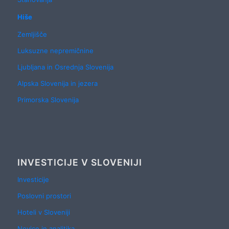
Hiše
Zemljišče
Luksuzne nepremičnine
Ljubljana in Osrednja Slovenija
Alpska Slovenija in jezera
Primorska Slovenija
INVESTICIJE V SLOVENIJI
Investicije
Poslovni prostori
Hoteli v Sloveniji
Novice in analitika