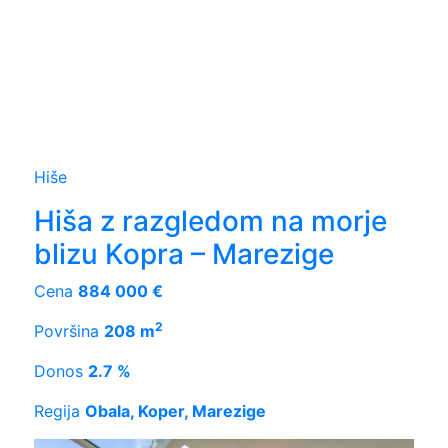
Hiše
Hiša z razgledom na morje
blizu Kopra – Marezige
Cena
884 000 €
2
Površina
208 m
Donos
2.7 %
Regija
Obala, Koper, Marezige