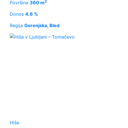
2
Površina
360 m
Donos
4.6 %
Regija
Gorenjska, Bled
Hiše