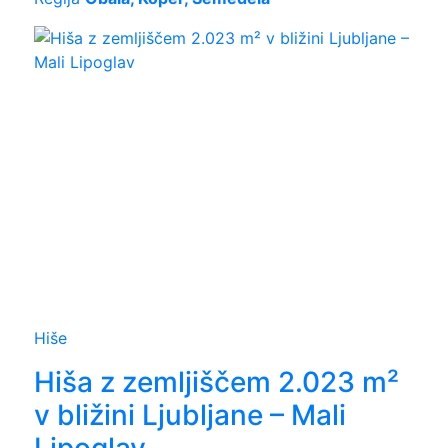
Hiše
Hiša z zemljiščem 2.023 m²
v bližini Ljubljane – Mali