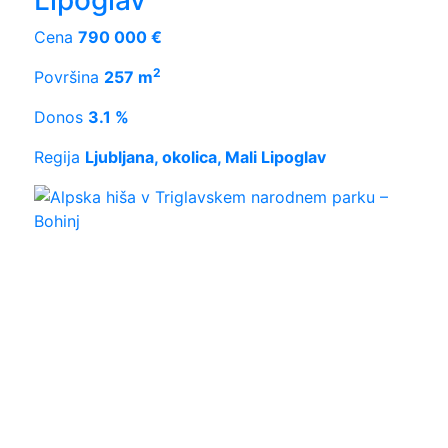
Lipoglav
Cena
790 000 €
2
Površina
257 m
Donos
3.1 %
Regija
Ljubljana, okolica, Mali Lipoglav