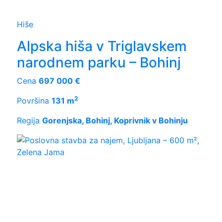
Hiše
Alpska hiša v Triglavskem
narodnem parku – Bohinj
Cena
697 000 €
2
Površina
131 m
Regija
Gorenjska, Bohinj, Koprivnik v Bohinju