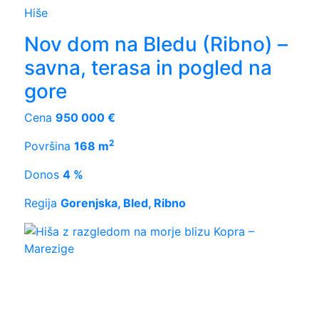
Hiše
Nov dom na Bledu (Ribno) –
savna, terasa in pogled na
gore
Cena
950 000 €
2
Površina
168 m
Donos
4 %
Regija
Gorenjska, Bled, Ribno