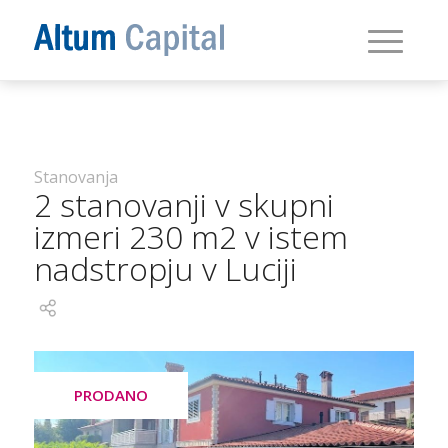
Stanovanja
2 stanovanji v skupni
izmeri 230 m2 v istem
nadstropju v Luciji
PRODANO