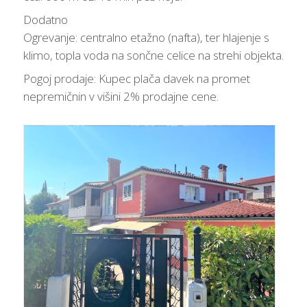
Dodatno
Ogrevanje: centralno etažno (nafta), ter hlajenje s
klimo, topla voda na sončne celice na strehi objekta.
Pogoj prodaje: Kupec plača davek na promet
nepremičnin v višini 2% prodajne cene.