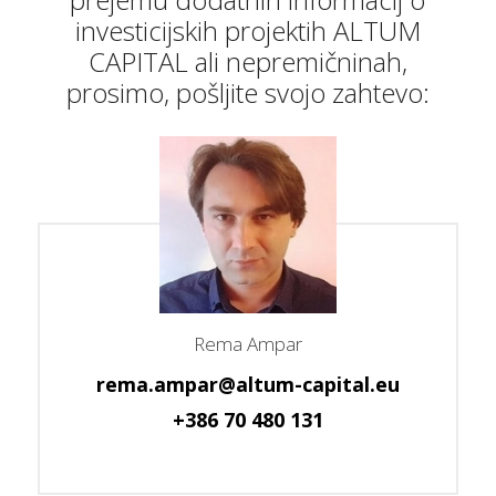
investicijskih projektih ALTUM
CAPITAL ali nepremičninah,
prosimo, pošljite svojo zahtevo:
Rema Ampar
rema.ampar@altum-capital.eu
+386 70 480 131