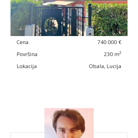
Cena
740 000 €
2
Površina
230 m
Lokacija
Obala, Lucija