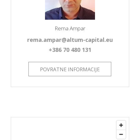
Rema Ampar
rema.ampar@altum-capital.eu
+386 70 480 131
POVRATNE INFORMACIJE