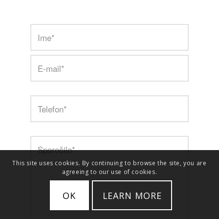
This site uses cookies. By continuing to browse the site, you are
agreeing to our use of cookies.
OK
LEARN MORE