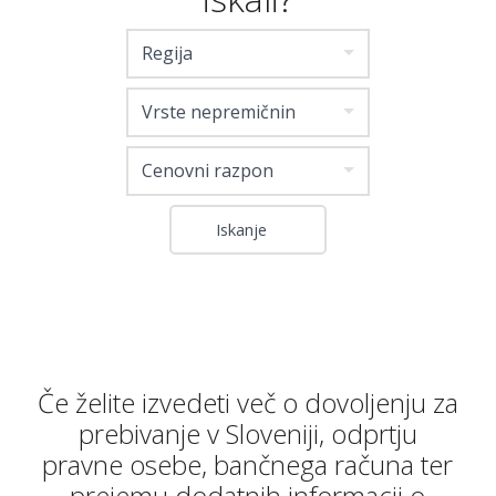
Regija
Vrste nepremičnin
Cenovni razpon
Če želite izvedeti več o dovoljenju za
prebivanje v Sloveniji, odprtju
pravne osebe, bančnega računa ter
prejemu dodatnih informacij o