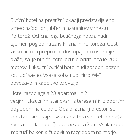
Butični hotel na prestižni lokaciji predstavlja eno
izmed najbolj priljubljenih nastanitev v mestu
Portorož. Odlična lega butičnega hotela nudi
izjemen pogled na zaliv Pirana in Portoroža. Gosti
lahko hitro in preprosto dostopajo do osrednje
plaže, saj je butični hotel od nje oddaljena le 200
metrov. Luksuzni butični hotel nudi zasebni bazen
kot tudi savno. Vsaka soba nudi hitro Wi-Fi
povezavo in kabelsko televizijo.
Hotel razpolaga s 23 apartmaji in 2
večjimi luksuznimi stanovanji s terasami in z opdrtim
pogledom na celotno Obalo. Zunanji prostori so
spektakularni, saj se vsak apartma v hotelu ponaša
z verando, ki je odlična za peko na žaru. Vsaka soba
ima tudi balkon s čudovitim razgledom na morje.