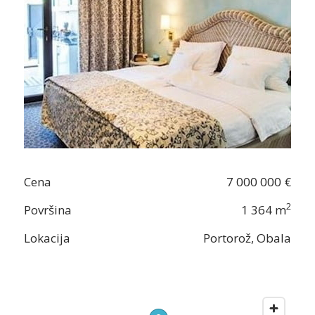
Cena
7 000 000 €
2
Površina
1 364 m
Lokacija
Portorož, Obala