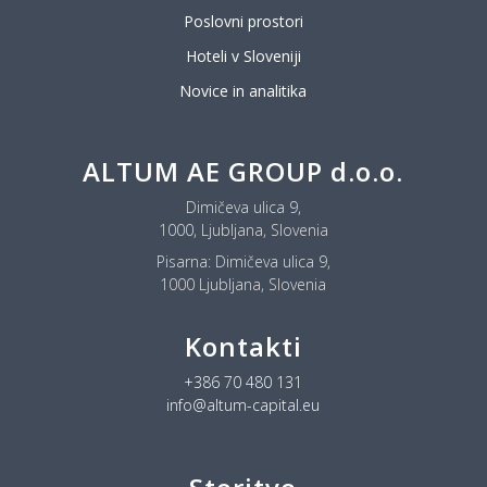
Poslovni prostori
Hoteli v Sloveniji
Novice in analitika
ALTUM AE GROUP d.o.o.
Dimičeva ulica 9,
1000, Ljubljana, Slovenia
Pisarna:
Dimičeva ulica 9,
1000 Ljubljana, Slovenia
Kontakti
+386 70 480 131
info@altum-capital.eu