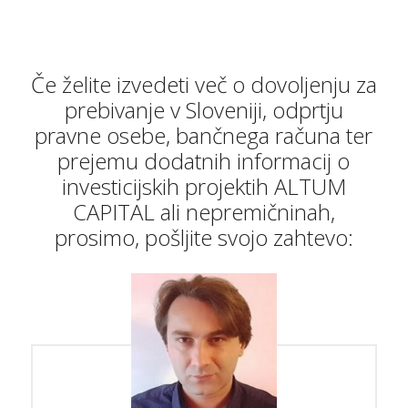
Če želite izvedeti več o dovoljenju za
prebivanje v Sloveniji, odprtju
pravne osebe, bančnega računa ter
prejemu dodatnih informacij o
investicijskih projektih ALTUM
CAPITAL ali nepremičninah,
prosimo, pošljite svojo zahtevo: