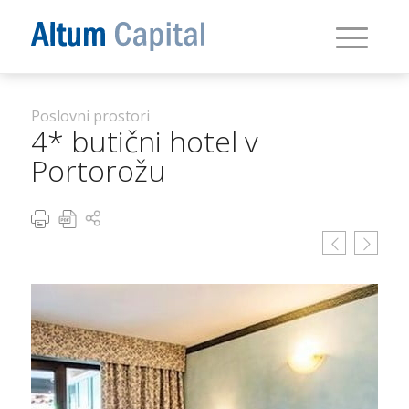
Poslovni prostori
4* butični hotel v
Portorožu