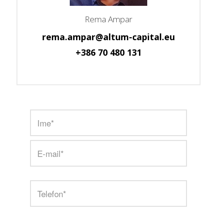
Rema Ampar
rema.ampar@altum-capital.eu
+386 70 480 131