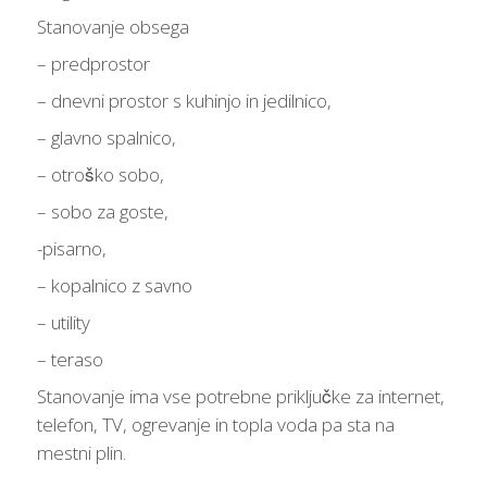
Stanovanje obsega
– predprostor
– dnevni prostor s kuhinjo in jedilnico,
– glavno spalnico,
– otroško sobo,
– sobo za goste,
-pisarno,
– kopalnico z savno
– utility
– teraso
Stanovanje ima vse potrebne priključke za internet,
telefon, TV, ogrevanje in topla voda pa sta na
mestni plin.