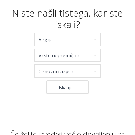
Niste našli tistega, kar ste
iskali?
Regija
Vrste nepremičnin
Cenovni razpon
Če želite izvedeti več o dovoljenju za