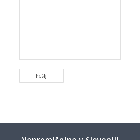
Nepremičnine v Sloveniji