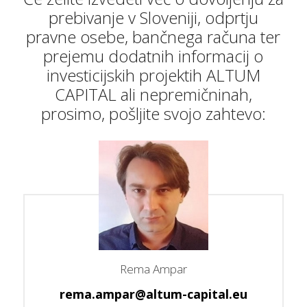
prebivanje v Sloveniji, odprtju
pravne osebe, bančnega računa ter
prejemu dodatnih informacij o
investicijskih projektih ALTUM
CAPITAL ali nepremičninah,
prosimo, pošljite svojo zahtevo:
Rema Ampar
rema.ampar@altum-capital.eu