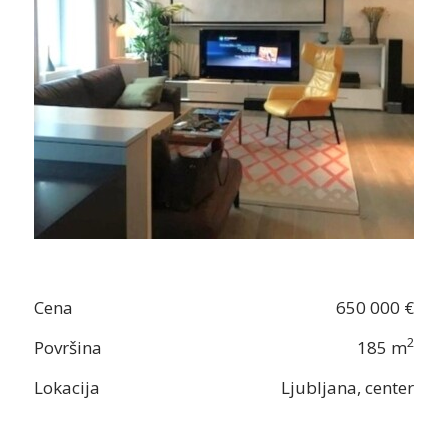
Cena
650 000 €
2
Površina
185 m
Lokacija
Ljubljana, center