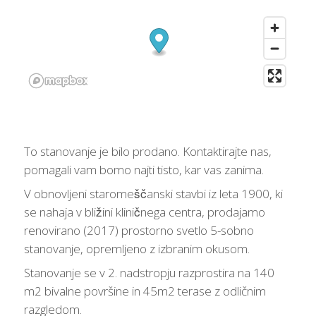
To stanovanje je bilo prodano. Kontaktirajte nas,
pomagali vam bomo najti tisto, kar vas zanima.
V obnovljeni staromeščanski stavbi iz leta 1900, ki
se nahaja v bližini kliničnega centra, prodajamo
renovirano (2017) prostorno svetlo 5-sobno
stanovanje, opremljeno z izbranim okusom.
Stanovanje se v 2. nadstropju razprostira na 140
m2 bivalne površine in 45m2 terase z odličnim
razgledom.