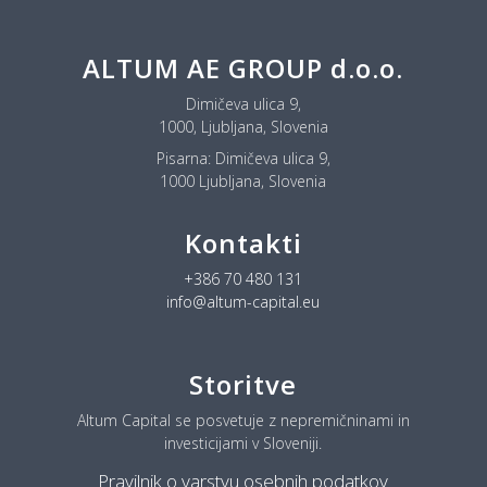
ALTUM AE GROUP d.o.o.
Dimičeva ulica 9,
1000, Ljubljana, Slovenia
Pisarna:
Dimičeva ulica 9,
1000 Ljubljana, Slovenia
Kontakti
+386 70 480 131
info@altum-capital.eu
Storitve
Altum Capital se posvetuje z nepremičninami in
investicijami v Sloveniji.
Pravilnik o varstvu osebnih podatkov