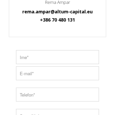
Rema Ampar
rema.ampar@altum-capital.eu
+386 70 480 131