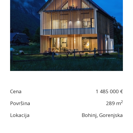
Cena
1 485 000 €
2
Površina
289 m
Lokacija
Bohinj, Gorenjska