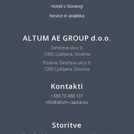
Hoteli v Sloveniji
Novice in analitika
ALTUM AE GROUP d.o.o.
Dimičeva ulica 9,
1000, Ljubljana, Slovenia
Pisarna:
Dimičeva ulica 9,
1000 Ljubljana, Slovenia
Kontakti
+386 70 480 131
info@altum-capital.eu
Storitve