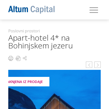
Poslovni prostori
Apart-hotel 4* na
Bohinjskem jezeru
UMAKNJENA IZ PRODAJE