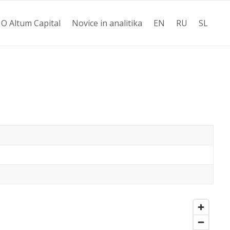
О Altum Capital
Novice in analitika
EN
RU
SL