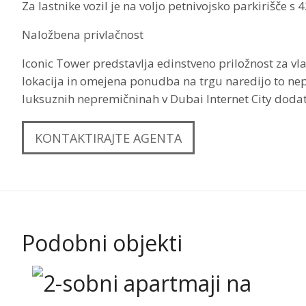
Za lastnike vozil je na voljo petnivojsko parkirišče 
Naložbena privlačnost
Iconic Tower predstavlja edinstveno priložnost za vla
lokacija in omejena ponudba na trgu naredijo to nep
luksuznih nepremičninah v Dubai Internet City doda
KONTAKTIRAJTE AGENTA
Podobni objekti