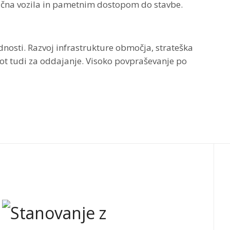
ktrična vozila in pametnim dostopom do stavbe.
dnosti.
Razvoj infrastrukture območja, strateška
ot tudi za oddajanje. Visoko povpraševanje po