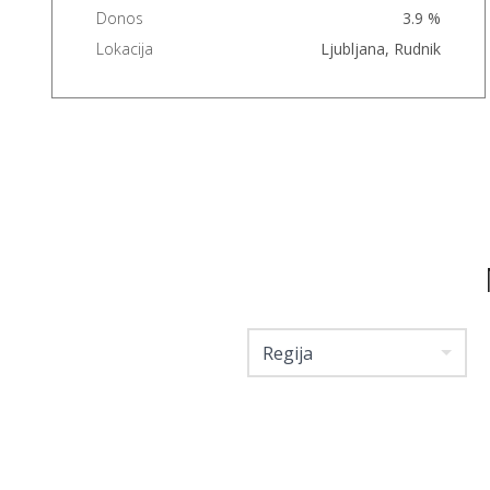
Donos
3.9 %
Lokacija
Ljubljana, Rudnik
Regija