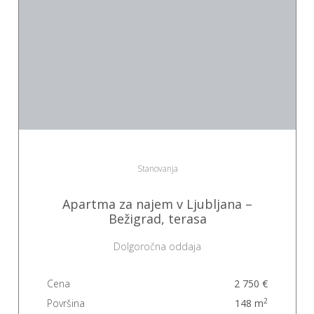
Stanovanja
Apartma za najem v Ljubljana –
Bežigrad, terasa
Dolgoročna oddaja
Cena
2 750 €
2
Površina
148 m