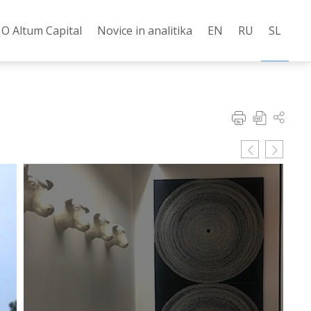
О Altum Capital
Novice in analitika
EN
RU
SL