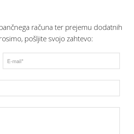
be, bančnega računa ter prejemu dodatnih
osimo, pošljite svojo zahtevo: