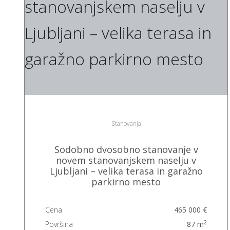
Stanovanja
Sodobno dvosobno stanovanje v
novem stanovanjskem naselju v
Ljubljani – velika terasa in garažno
parkirno mesto
Cena
465 000 €
2
Površina
87 m