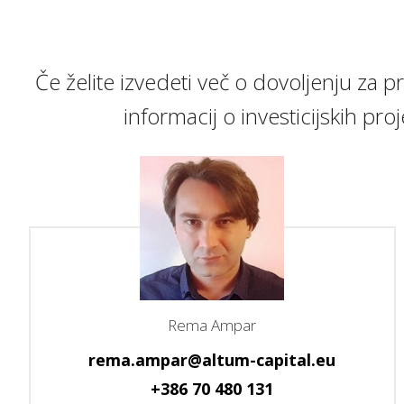
Če želite izvedeti več o dovoljenju za 
informacij o investicijskih p
Rema Ampar
rema.ampar@altum-capital.eu
+386 70 480 131