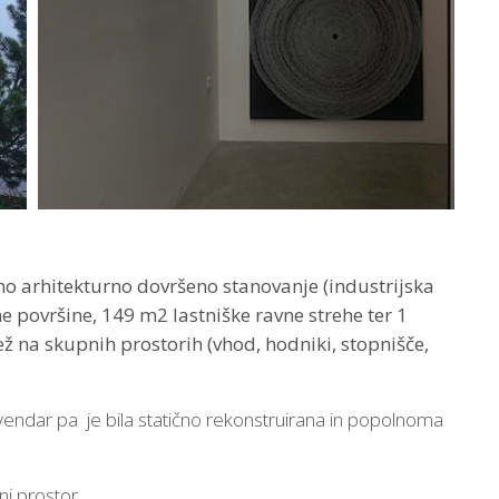
o arhitekturno dovršeno stanovanje (industrijska
e površine, 149 m2 lastniške ravne strehe ter 1
ež na skupnih prostorih (vhod, hodniki, stopnišče,
 vendar pa je bila statično rekonstruirana in popolnoma
ni prostor.