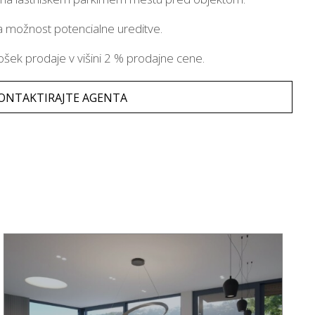
ena možnost potencialne ureditve.
ošek prodaje v višini 2 % prodajne cene.
ONTAKTIRAJTE AGENTA