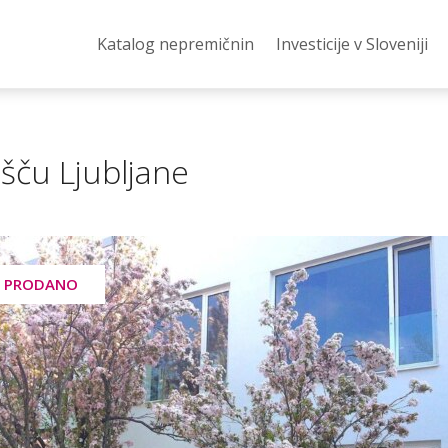
Katalog nepremičnin
Investicije v Sloveniji
šču Ljubljane
PRODANO