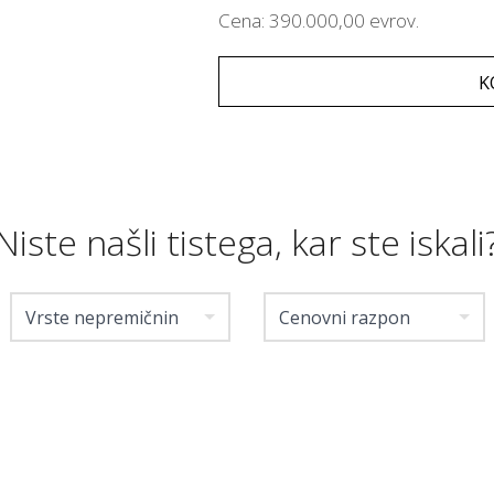
Cena: 390.000,00 evrov.
K
Niste našli tistega, kar ste iskali
Vrste nepremičnin
Cenovni razpon