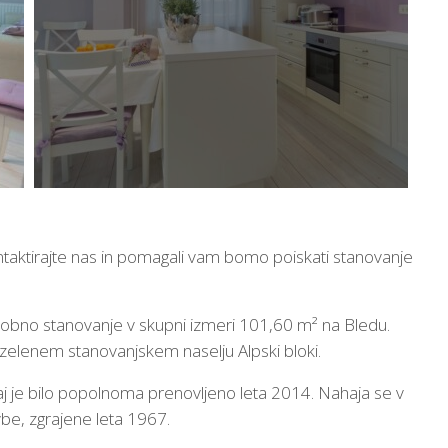
ntaktirajte nas in pomagali vam bomo poiskati stanovanje
sobno stanovanje v skupni izmeri 101,60 m² na Bledu.
zelenem stanovanjskem naselju Alpski bloki.
saj je bilo popolnoma prenovljeno leta 2014. Nahaja se v
be, zgrajene leta 1967.