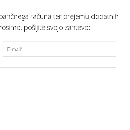
be, bančnega računa ter prejemu dodatnih
osimo, pošljite svojo zahtevo: