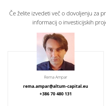
Če želite izvedeti več o dovoljenju za 
informacij o investicijskih p
Rema Ampar
rema.ampar@altum-capital.eu
+386 70 480 131