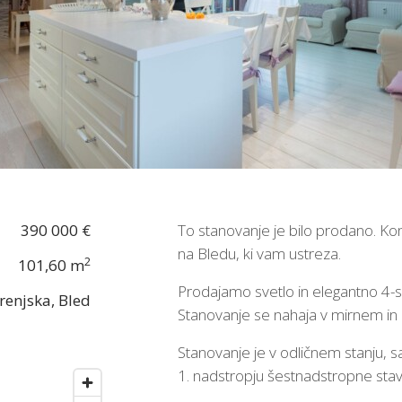
390 000 €
To stanovanje je bilo prodano. Ko
na Bledu, ki vam ustreza.
2
101,60 m
Prodajamo svetlo in elegantno 4-
renjska, Bled
Stanovanje se nahaja v mirnem in 
Stanovanje je v odličnem stanju, 
1. nadstropju šestnadstropne stav