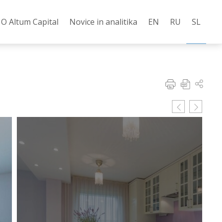
О Altum Capital
Novice in analitika
EN
RU
SL