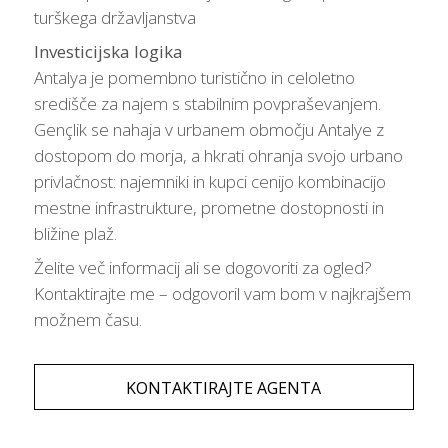
turškega državljanstva
Investicijska logika
Antalya je pomembno turistično in celoletno
središče za najem s stabilnim povpraševanjem.
Gençlik se nahaja v urbanem območju Antalye z
dostopom do morja, a hkrati ohranja svojo urbano
privlačnost: najemniki in kupci cenijo kombinacijo
mestne infrastrukture, prometne dostopnosti in
bližine plaž.
Želite več informacij ali se dogovoriti za ogled?
Kontaktirajte me – odgovoril vam bom v najkrajšem
možnem času.
KONTAKTIRAJTE AGENTA