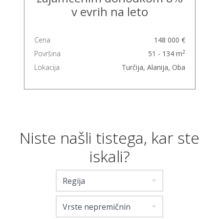
v evrih na leto
Cena
148 000 €
2
Površina
51 - 134 m
Lokacija
Turčija, Alanija, Oba
Niste našli tistega, kar ste
iskali?
Regija
Vrste nepremičnin