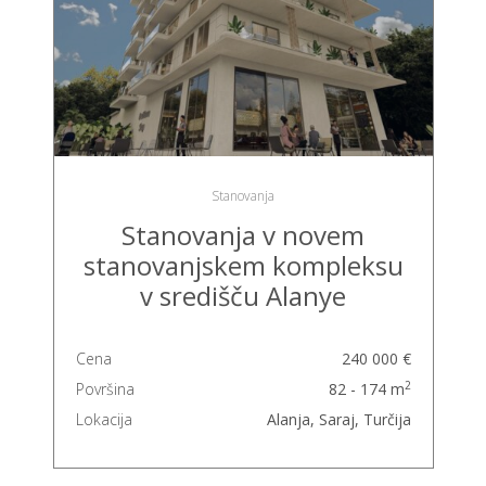
Stanovanja
Stanovanja v novem
stanovanjskem kompleksu
v središču Alanye
Cena
240 000 €
2
Površina
82 - 174 m
Lokacija
Alanja, Saraj, Turčija