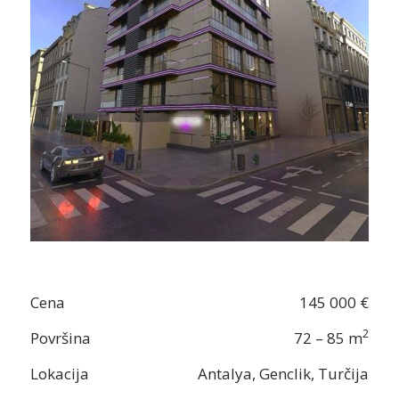
Cena
145 000 €
2
Površina
72 – 85 m
Lokacija
Antalya, Genclik, Turčija