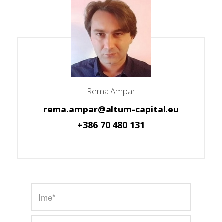
Rema Ampar
rema.ampar@altum-capital.eu
+386 70 480 131