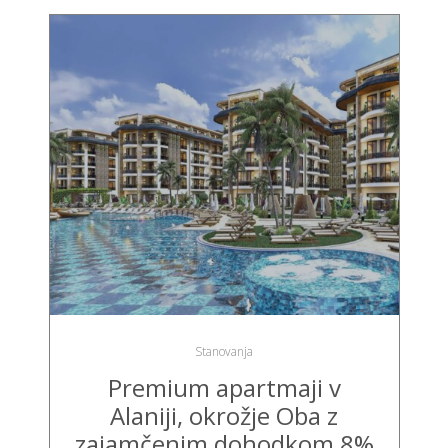
Stanovanja
Premium apartmaji v
Alaniji, okrožje Oba z
zajamčenim dohodkom 8%