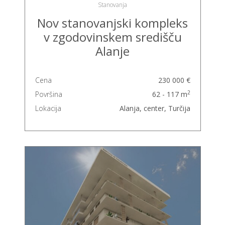
Stanovanja
Nov stanovanjski kompleks
v zgodovinskem središču
Alanje
Cena
230 000 €
2
Površina
62 - 117 m
Lokacija
Alanja, center, Turčija