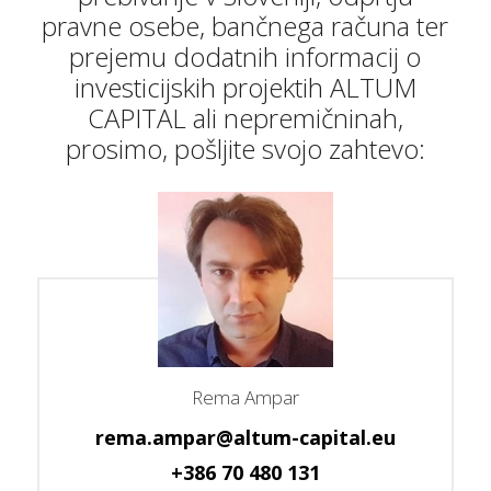
pravne osebe, bančnega računa ter
prejemu dodatnih informacij o
investicijskih projektih ALTUM
CAPITAL ali nepremičninah,
prosimo, pošljite svojo zahtevo:
Rema Ampar
rema.ampar@altum-capital.eu
+386 70 480 131