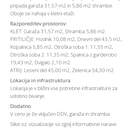
pripada garaža 31,57 m2 in 5,86 m2 shrambe.
Oboje se nahaja v kletni etaži.
Razporeditev prostorov:
KLET: Garaža 31,57 m2, Shramba 5,86 m2.
PRITILIČJE: Hodnik 10,08 m2, Dnevni del 43,5 m2,
Kopalnica 5,85 m2, Otroška soba 1: 11,55 m2,
Otroška soba 2: 11,35 m2, Spalnica z garderobo
19,43 m2, Dvigalo 2,10 m2.
ATRIJ: Leseni del 45,00 m2, Zelenica 54,30 m2.
Lokacija in infrastruktura
Lokacija je v bližini vse potrebne infrastrukture za
udobno bivanje.
Dodatno
V ceno je že vključen DDV, garaža in shramba.
Slike oz. vizualizacije so zgolj informativne narave.