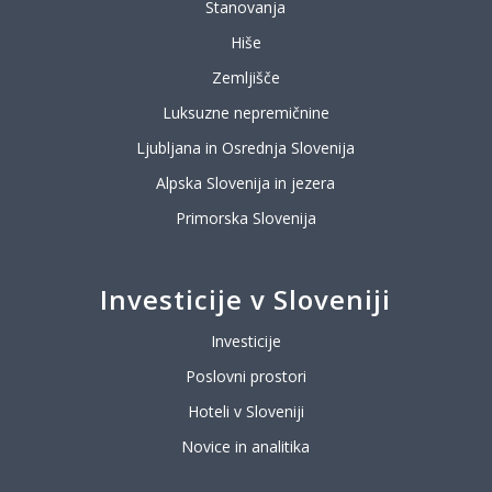
Stanovanja
Hiše
Zemljišče
Luksuzne nepremičnine
Ljubljana in Osrednja Slovenija
Alpska Slovenija in jezera
Primorska Slovenija
Investicije v Sloveniji
Investicije
Poslovni prostori
Hoteli v Sloveniji
Novice in analitika