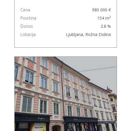
Cena
980 000 €
2
Površina
154 m
Donos
2.8 %
Lokacija
Ljubljana, Rožna Dolina