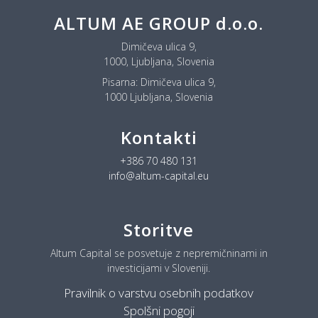
ALTUM AE GROUP d.o.o.
Dimičeva ulica 9,
1000, Ljubljana, Slovenia
Pisarna:
Dimičeva ulica 9,
1000 Ljubljana, Slovenia
Kontakti
+386 70 480 131
info@altum-capital.eu
Storitve
Altum Capital se posvetuje z nepremičninami in
investicijami v Sloveniji.
Pravilnik o varstvu osebnih podatkov
Spolšni pogoji