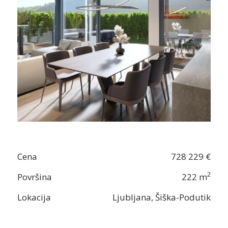
Cena
728 229 €
2
Površina
222 m
Lokacija
Ljubljana, Šiška-Podutik