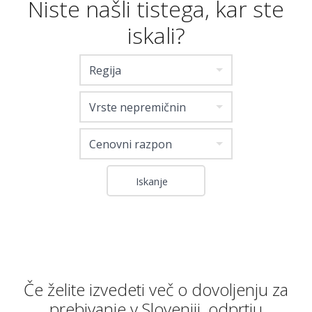
Niste našli tistega, kar ste
iskali?
Regija
Vrste nepremičnin
Cenovni razpon
Če želite izvedeti več o dovoljenju za
prebivanje v Sloveniji, odprtju