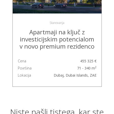
Stanovanja
Apartmaji na ključ z
investicijskim potencialom
v novo premium rezidenco
Cena
455 325 €
2
Površina
71 - 340 m
Lokacija
Dubaj, Dubai Islands, ZAE
Niste našli tistega, kar ste