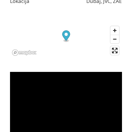
Lokacija
Dubaj, JVC, ZAE