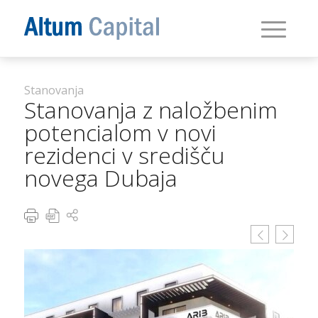
Stanovanja
Stanovanja z naložbenim
potencialom v novi
rezidenci v središču
novega Dubaja