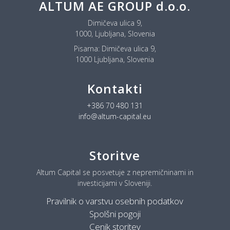
ALTUM AE GROUP d.o.o.
Dimičeva ulica 9,
1000, Ljubljana, Slovenia
Pisarna:
Dimičeva ulica 9,
1000 Ljubljana, Slovenia
Kontakti
+386 70 480 131
info@altum-capital.eu
Storitve
Altum Capital se posvetuje z nepremičninami in
investicijami v Sloveniji.
Pravilnik o varstvu osebnih podatkov
Spolšni pogoji
Cenik storitev