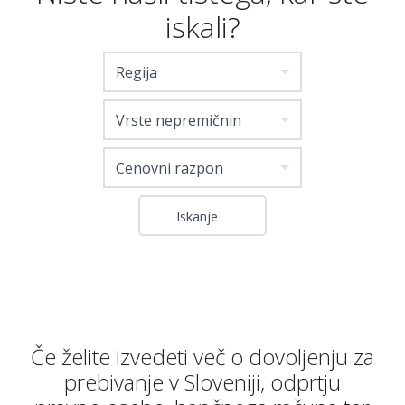
iskali?
Regija
Vrste nepremičnin
Cenovni razpon
Če želite izvedeti več o dovoljenju za
prebivanje v Sloveniji, odprtju