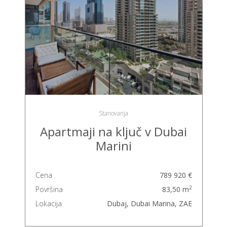
Stanovanja
Apartmaji na ključ v Dubai
Marini
Cena
789 920 €
2
Površina
83,50 m
Lokacija
Dubaj, Dubai Marina, ZAE