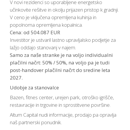
V novi rezidenci so uporabljene energetsko
učinkovite rešitve in okolju prijazen pristop k gradnji.
V ceno je vključena opremljena kuhinja in
popolnoma opremljena kopalnica.
Cena: od 504.087 EUR
Investitor je ustvaril lastno upravljalsko podjetje za
lažjo oddajo stanovanj v najem.
Samo za naše stranke je na voljo individualni
plačilni načrt: 50% / 50%, na voljo pa je tudi
post-handover plačilni načrt do sredine leta
2027.
Udobje za stanovalce
Bazen, fitnes center, urejen park, otroško igrišče,
restavracije in trgovine in sprostitvene površine.
Altum Capital nudi informacije, prodajo pa opravlja
naš partnerski ponudnik.