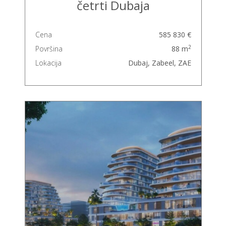
četrti Dubaja
Cena
585 830 €
2
Površina
88 m
Lokacija
Dubaj, Zabeel, ZAE