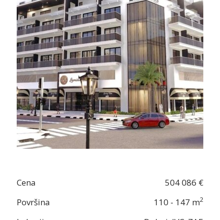
Cena
504 086 €
2
Površina
110 - 147 m