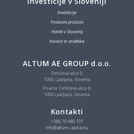
Investicije v Sloveniji
Investicije
Poslovni prostori
Hoteli v Sloveniji
Novice in analitika
ALTUM AE GROUP d.o.o.
Dimičeva ulica 9,
1000, Ljubljana, Slovenia
Pisarna:
Dimičeva ulica 9,
1000 Ljubljana, Slovenia
Kontakti
+386 70 480 131
info@altum-capital.eu