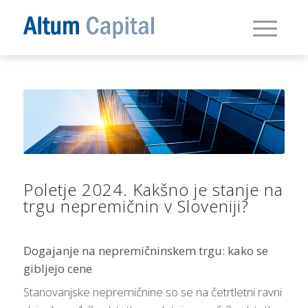
Poletje 2024. Kakšno je stanje na
trgu nepremičnin v Sloveniji?
Dogajanje na nepremičninskem trgu: kako se
gibljejo cene
Stanovanjske nepremičnine so se na četrtletni ravni