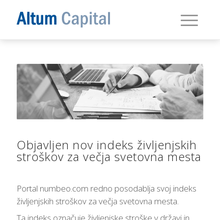
Objavljen nov indeks življenjskih
stroškov za večja svetovna mesta
Portal numbeo.com redno posodablja svoj indeks
življenjskih stroškov za večja svetovna mesta.
Ta indeks označuje življenjske stroške v državi in