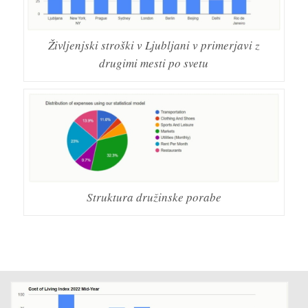
Življenjski stroški v Ljubljani v primerjavi z
drugimi mesti po svetu
Struktura družinske porabe