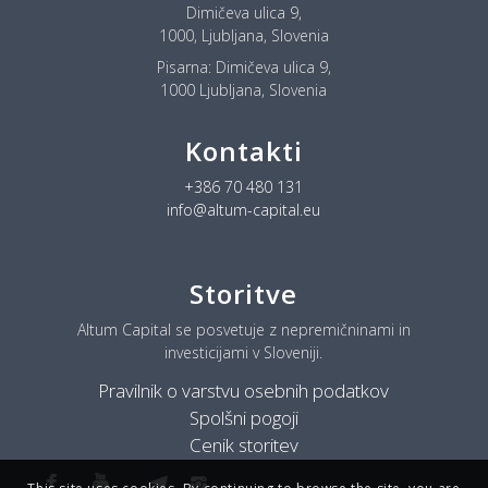
Dimičeva ulica 9,
1000, Ljubljana, Slovenia
Pisarna:
Dimičeva ulica 9,
1000 Ljubljana, Slovenia
Kontakti
+386 70 480 131
info@altum-capital.eu
Storitve
Altum Capital se posvetuje z nepremičninami in
investicijami v Sloveniji.
Pravilnik o varstvu osebnih podatkov
Spolšni pogoji
Cenik storitev