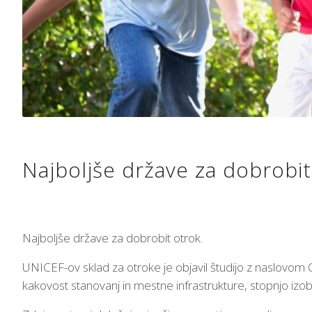
Najboljše države za dobrobi
Najboljše države za dobrobit otrok.
UNICEF-ov sklad za otroke je objavil študijo z naslovom O
kakovost stanovanj in mestne infrastrukture, stopnjo izo