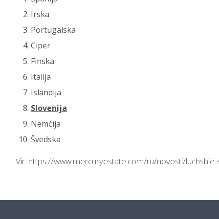
Irska
Portugalska
Ciper
Finska
Italija
Islandija
Slovenija
Nemčija
Švedska
Vir:
https://www.mercuryestate.com/ru/novosti/luchshie-st