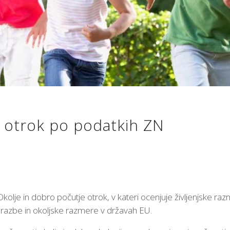
t otrok po podatkih ZN
kolje in dobro počutje otrok, v kateri ocenjuje življenjske ra
brazbe in okoljske razmere v državah EU.