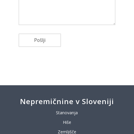
Nepremičnine v Sloveniji
Stanovanja
Hiše
Zemljišče