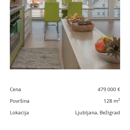
Cena
479 000 €
2
Površina
128 m
Lokacija
Ljubljana, Bežigrad