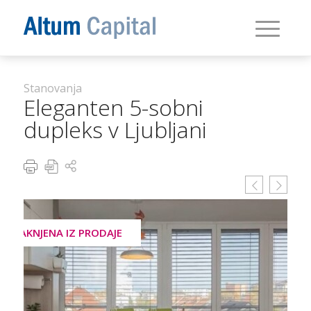
Stanovanja
Eleganten 5-sobni
dupleks v Ljubljani
UMAKNJENA IZ PRODAJE