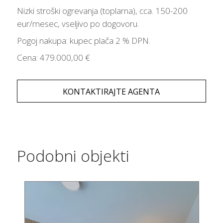
Nizki stroški ogrevanja (toplarna), cca. 150-200
eur/mesec, vseljivo po dogovoru.
Pogoj nakupa: kupec plača 2 % DPN.
Cena: 479.000,00 €
KONTAKTIRAJTE AGENTA
Podobni objekti