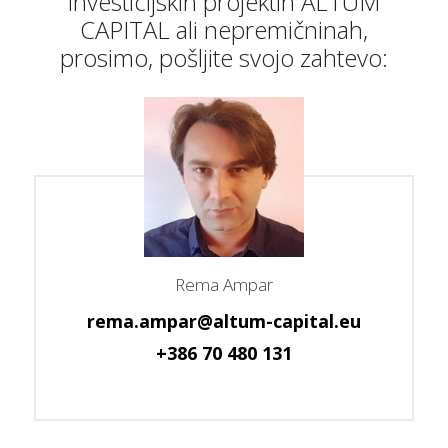
investicijskih projektih ALTUM
CAPITAL ali nepremičninah,
prosimo, pošljite svojo zahtevo:
Rema Ampar
rema.ampar@altum-capital.eu
+386 70 480 131