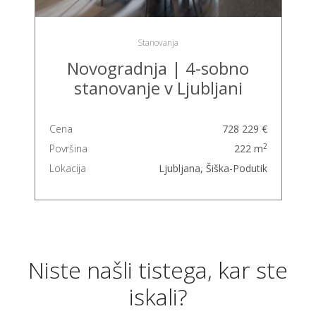
Stanovanja
Novogradnja | 4-sobno
stanovanje v Ljubljani
Cena
728 229 €
2
Površina
222 m
Lokacija
Ljubljana, Šiška-Podutik
Niste našli tistega, kar ste
iskali?