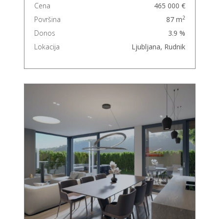
Cena
465 000 €
2
Površina
87 m
Donos
3.9 %
Lokacija
Ljubljana, Rudnik