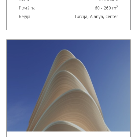
2
Površina
60 - 260 m
Regija
Turčija, Alanya, center