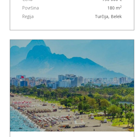
2
Površina
180 m
Regija
Turčija, Belek