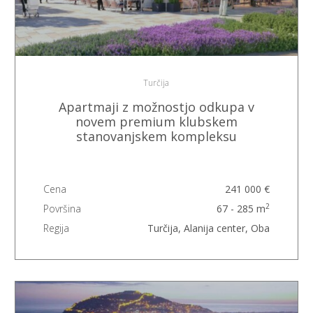
Turčija
Apartmaji z možnostjo odkupa v
novem premium klubskem
stanovanjskem kompleksu
Cena
241 000 €
2
Površina
67 - 285 m
Regija
Turčija, Alanija center, Oba