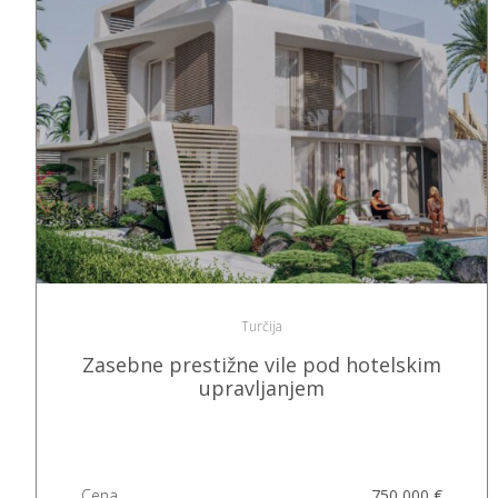
Turčija
Zasebne prestižne vile pod hotelskim
upravljanjem
Cena
750 000 €