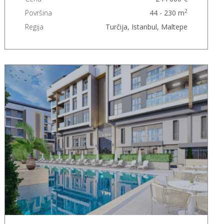
2
Površina
44 - 230 m
Regija
Turčija, Istanbul, Maltepe