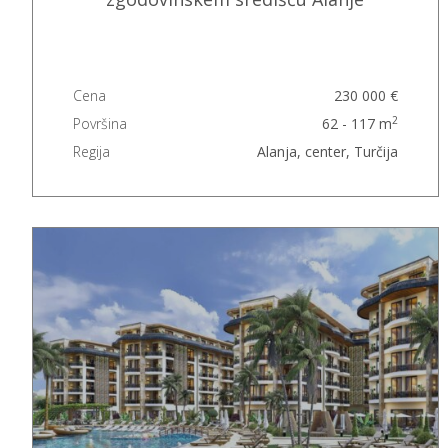
Cena
230 000 €
2
Površina
62 - 117 m
Regija
Alanja, center, Turčija